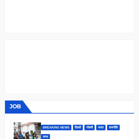
JOB
BREAKING NEWS
दिल्ली
नौकरी
भारत
राजनीति
राज्य