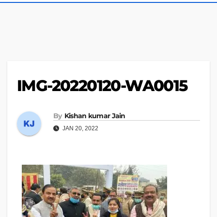
IMG-20220120-WA0015
By
Kishan kumar Jain
JAN 20, 2022