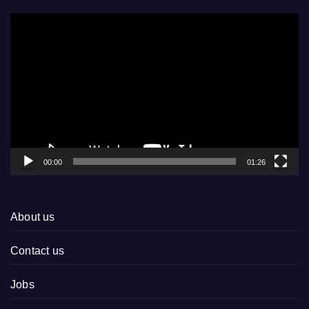
Video
Player
00:00
01:26
About us
Contact us
Jobs