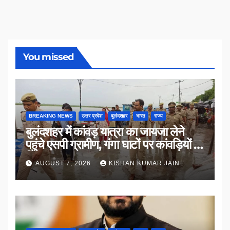
You missed
BREAKING NEWS
उत्तर प्रदेश
बुलंदशहर
भारत
राज्य
बुलंदशहर में कांवड़ यात्रा का जायजा लेने
पहुंचे एसपी ग्रामीण, गंगा घाटों पर कांवड़ियों से
किया संवाद
AUGUST 7, 2026
KISHAN KUMAR JAIN