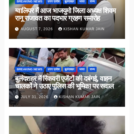
BREAKING NEWS
उत्तर प्रदेश
बुलंदशहर
भारत
राज्य
ग्वालियर में आज भाजयुमो जिला अध्यक्ष शिवम
रानू राजावत का पदभार ग्रहण समारोह
AUGUST 7, 2026
KISHAN KUMAR JAIN
BREAKING NEWS
उत्तर प्रदेश
बुलंदशहर
भारत
राज्य
बुलंदशहर में रिकवरी एजेंटों की दबंगई, वाहन
चालकों ने उठाए पुलिस की भूमिका पर सवाल
JULY 31, 2026
KISHAN KUMAR JAIN