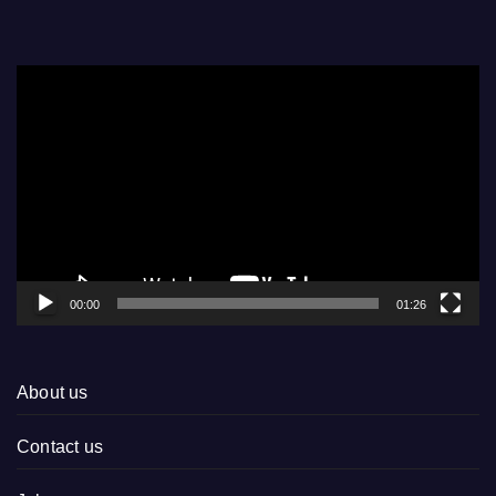
Video
Player
00:00
01:26
About us
Contact us