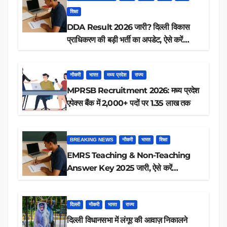
शिक्षा
DDA Result 2026 जारी? दिल्ली विकास
प्राधिकरण की बड़ी भर्ती का अपडेट, ऐसे करें
रिजल्ट चेक
नौकरी
भारत
मध्य प्रदेश
राज्य
MPRSB Recruitment 2026: मध्य प्रदेश
एपेक्स बैंक में 2,000+ पदों पर 1.35 लाख तक
BREAKING NEWS
नौकरी
भारत
शिक्षा
EMRS Teaching & Non-Teaching
Answer Key 2025 जारी, ऐसे करें
डाउनलोड
दिल्ली
नौकरी
भारत
राज्य
दिल्ली विधानसभा में लंगूर की आवाज़ निकालने