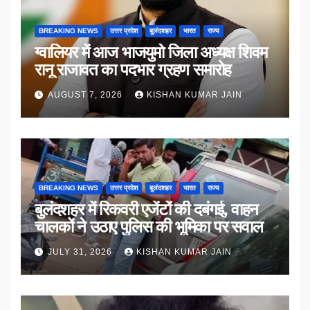
BREAKING NEWS
उत्तर प्रदेश
बुलंदशहर
भारत
राज्य
ग्वालियर में आज भाजयुमो जिला अध्यक्ष शिवम
रानू राजावत का पदभार ग्रहण समारोह
AUGUST 7, 2026
KISHAN KUMAR JAIN
BREAKING NEWS
उत्तर प्रदेश
बुलंदशहर
भारत
राज्य
बुलंदशहर में रिकवरी एजेंटों की दबंगई, वाहन
चालकों ने उठाए पुलिस की भूमिका पर सवाल
JULY 31, 2026
KISHAN KUMAR JAIN