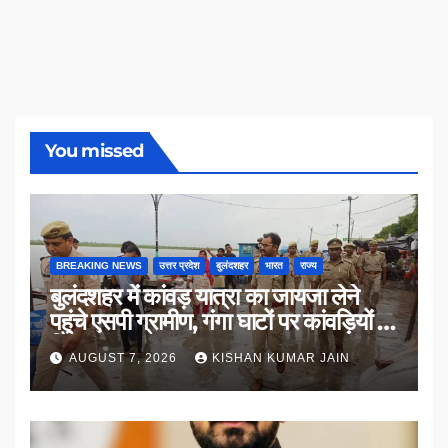
You missed
BREAKING NEWS
उत्तर प्रदेश
बुलंदशहर
भारत
राज्य
बुलंदशहर में कांवड़ यात्रा का जायजा लेने
पहुंचे एसपी ग्रामीण, गंगा घाटों पर कांवड़ियों से
किया संवाद
AUGUST 7, 2026
KISHAN KUMAR JAIN