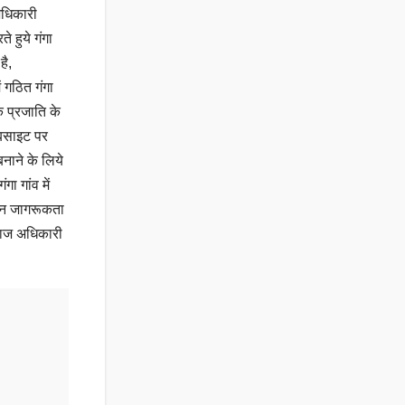
अधिकारी
 हुये गंगा
है,
ं गठित गंगा
क प्रजाति के
ेबसाइट पर
बनाने के लिये
 गांव में
 जन जागरूकता
राज अधिकारी