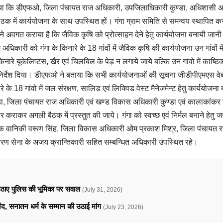
 गया कि डीएफओ, जिला पंचायत राज अधिकारी, उपजिलाधिकारी कुण्डा, अधिशासी 
क में कार्ययोजना के साथ उपस्थित हों। गंगा ग्राम समिति से समन्वय स्थापित करते
ने अवगत कराया है कि जैविक कृषि को प्रोत्साहन देने हेतु कार्ययोजना बनायी जानी 
कारी को गंगा के किनारे के 18 गांवों में जैविक कृषि की कार्ययोजना उन गांवों मे
किनारे यूकेलिप्टस, खैर एवं चिलबिल के पेड़ न लगाये जाये बल्कि उन गांवो में काष्ठि
ने निर्देश दिया। डीएफओ ने बताया कि सभी कार्ययोजनाओं की सूचना जीडीपीएमएस व
े के 18 गांवो में जल संरक्षण, सालिड एवं लिक्विड वेस्ट मैनेजमेन्ट हेतु कार्ययोजना 
 जिला पंचायत राज अधिकारी एवं खण्ड विकास अधिकारी कुण्डा एवं कालाकांकर गंगा
र कराकर अगली बैठक में प्रस्तुत की जाये। गंगा को स्वच्छ एवं निर्मल बनाने हेतु
िक वानिकी वरूण सिंह, जिला विकास अधिकारी ओम प्रकाश मिश्र, जिला पंचायत 
यावरण सेना के अजय क्रान्तिकारी सहित सम्बन्धित अधिकारी उपस्थित रहे।
े उठाए पुलिस की भूमिका पर सवाल
(July 31, 2026)
ानंद, सनातन धर्म के सम्मान की उठाई मांग
(July 23, 2026)