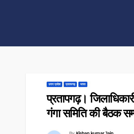
उत्तर प्रदेश
प्रतापगढ़
भारत
प्रतापगढ़। जिलाधिकारी 
गंगा समिति की बैठक सम
By
Kishan kumar Jain