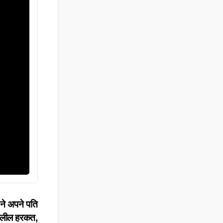
 ने अपने पति
श्लील हरकत,