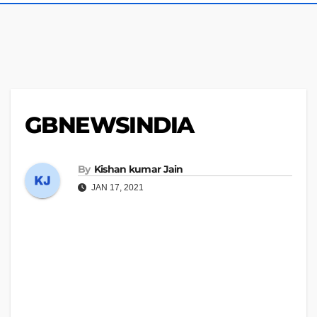
GBNEWSINDIA
By
Kishan kumar Jain
JAN 17, 2021