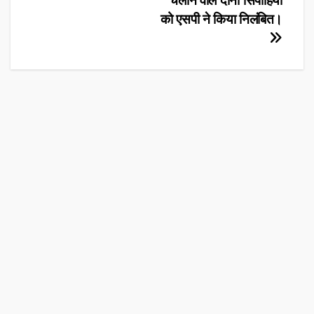
चलाने वाले दोनों सिपाहियों
को एसपी ने किया निलंबित।