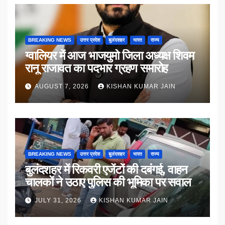
BREAKING NEWS
उत्तर प्रदेश
बुलंदशहर
भारत
राज्य
ग्वालियर में आज भाजयुमो जिला अध्यक्ष शिवम
रानू राजावत का पदभार ग्रहण समारोह
AUGUST 7, 2026
KISHAN KUMAR JAIN
BREAKING NEWS
उत्तर प्रदेश
बुलंदशहर
भारत
राज्य
बुलंदशहर में रिकवरी एजेंटों की दबंगई, वाहन
चालकों ने उठाए पुलिस की भूमिका पर सवाल
JULY 31, 2026
KISHAN KUMAR JAIN