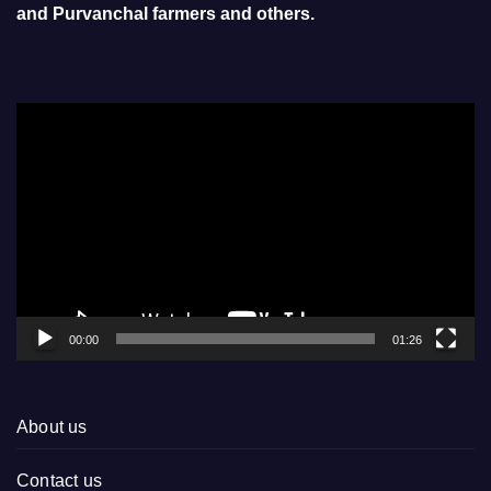
and Purvanchal farmers and others.
Video
Player
00:00
01:26
About us
Contact us