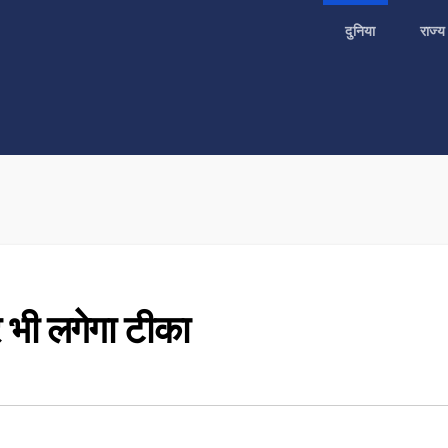
दुनिया
राज्
र भी लगेगा टीका