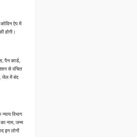
कोविन ऐप में
 की होगी।
, पैन कार्ड,
नेशन से वंचित
जेल में बंद
क न्याय विभाग
 का नाम, जन्म
ाद इन लोगों