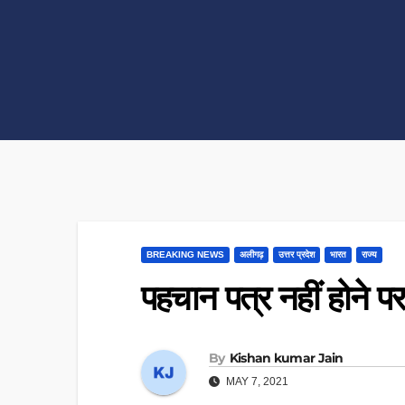
BREAKING NEWS
अलीगढ़
उत्तर प्रदेश
भारत
राज्य
पहचान पत्र नहीं होने प
By
Kishan kumar Jain
MAY 7, 2021