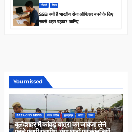
नौकरी
शिक्षा
SSB क्यों है भारतीय सेना ऑफिसर बनने के लिए
सबसे अहम पड़ाव? जानिए
You missed
BREAKING NEWS
उत्तर प्रदेश
बुलंदशहर
भारत
राज्य
बुलंदशहर में कांवड़ यात्रा का जायजा लेने
पहुंचे एसपी ग्रामीण, गंगा घाटों पर कांवड़ियों से