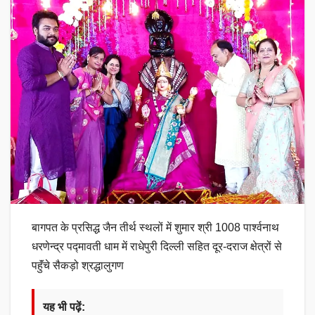
बागपत के प्रसिद्ध जैन तीर्थ स्थलों में शुमार श्री 1008 पार्श्वनाथ
धरणेन्द्र पद्मावती धाम में राधेपुरी दिल्ली सहित दूर-दराज क्षेत्रों से
पहुॅंचे सैकड़ो श्रद्धालुगण
यह भी पढ़ें: