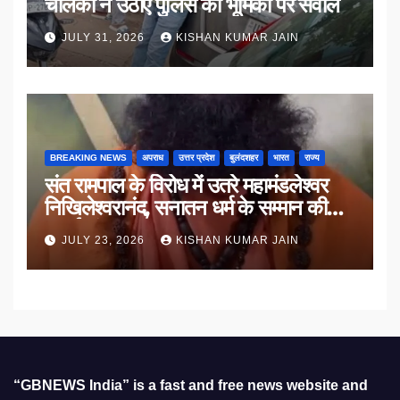
चालकों ने उठाए पुलिस की भूमिका पर सवाल
JULY 31, 2026
KISHAN KUMAR JAIN
BREAKING NEWS
अपराध
उत्तर प्रदेश
बुलंदशहर
भारत
राज्य
संत रामपाल के विरोध में उतरे महामंडलेश्वर
निखिलेश्वरानंद, सनातन धर्म के सम्मान की
उठाई मांग
JULY 23, 2026
KISHAN KUMAR JAIN
“GBNEWS India” is a fast and free news website and