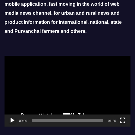
mobile application, fast moving in the world of web
media news channel, for urban and rural news and
product information for international, national, state
and Purvanchal farmers and others.
Video
Player
00:00
01:26