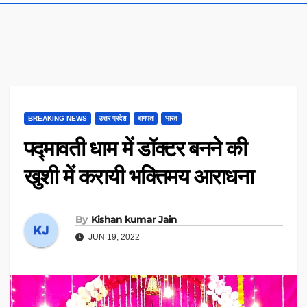
BREAKING NEWS
उत्तर प्रदेश
बागपत
भारत
पद्मावती धाम में डॉक्टर बनने की
खुशी में करायी भक्तिमय आराधना
By
Kishan kumar Jain
JUN 19, 2022