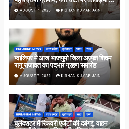
किया संवाद
AUGUST 7, 2026
KISHAN KUMAR JAIN
BREAKING NEWS
उत्तर प्रदेश
बुलंदशहर
भारत
राज्य
ग्वालियर में आज भाजयुमो जिला अध्यक्ष शिवम
रानू राजावत का पदभार ग्रहण समारोह
AUGUST 7, 2026
KISHAN KUMAR JAIN
BREAKING NEWS
उत्तर प्रदेश
बुलंदशहर
भारत
राज्य
बुलंदशहर में रिकवरी एजेंटों की दबंगई, वाहन