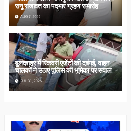
रानू राजावत का पदभार ग्रहण समारोह
AUG 7, 2026
बुलंदशहर में रिकवरी एजेंटों की दबंगई, वाहन
चालकों ने उठाए पुलिस की भूमिका पर सवाल
JUL 31, 2026