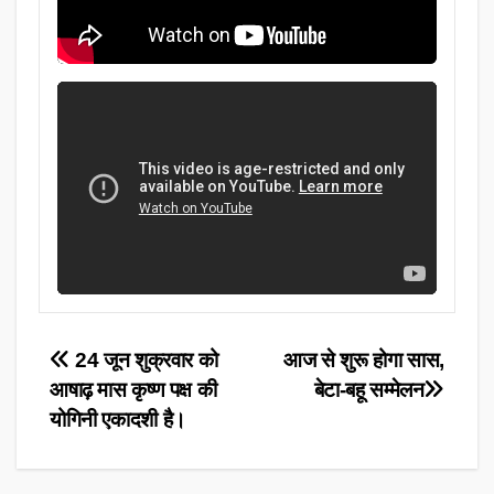
Post
24 जून शुक्रवार को
आज से शुरू होगा सास,
आषाढ़ मास कृष्ण पक्ष की
बेटा-बहू सम्मेलन
navigation
योगिनी एकादशी है।