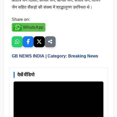
आशीष जैन दिल्ली, कपिल जैन, अनिल जैन, संजीव जैन, विपिन
जैन सहित सैंकड़ो की संख्या में श्रद्धालुगण उपस्थित थे।
Share on:
WhatsApp
GB NEWS INDIA
| Category:
Breaking News
देखें वीडियो