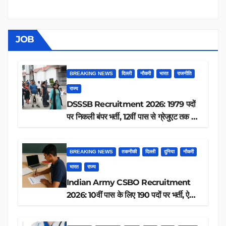
JOB
BREAKING NEWS
दिल्ली
नौकरी
भारत
राजनीति
राज्य
DSSSB Recruitment 2026: 1979 पदों
पर निकली बंपर भर्ती, 12वीं पास से ग्रेजुएट तक करें
आवेदन, जानें पूरी डिटेल
BREAKING NEWS
तकनीकी
दिल्ली
दुनिया
नौकरी
भारत
राज्य
Indian Army CSBO Recruitment
2026: 10वीं पास के लिए 190 पदों पर भर्ती, ऐसे
करें आवेदन