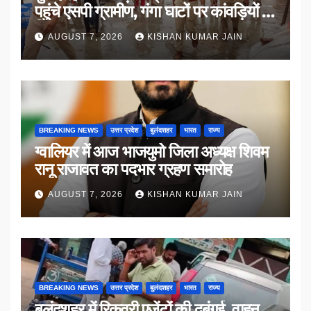
पहुंचे एसपी ग्रामीण, गंगा घाटों पर कांवड़ियों से
किया संवाद
AUGUST 7, 2026
KISHAN KUMAR JAIN
BREAKING NEWS
उत्तर प्रदेश
बुलंदशहर
भारत
राज्य
ग्वालियर में आज भाजयुमो जिला अध्यक्ष शिवम
रानू राजावत का पदभार ग्रहण समारोह
AUGUST 7, 2026
KISHAN KUMAR JAIN
BREAKING NEWS
उत्तर प्रदेश
बुलंदशहर
भारत
राज्य
बुलंदशहर में रिकवरी एजेंटों की दबंगई, वाहन