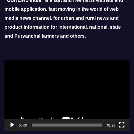
“GBNEWS India” is a fast and free news website and
mobile application, fast moving in the world of web
media news channel, for urban and rural news and
product information for international, national, state
and Purvanchal farmers and others.
Video
Player
00:00
01:26