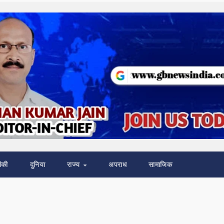
ीकी
दुनिया
राज्य
अपराध
सामाजिक