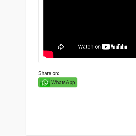
Share on:
WhatsApp
Post
navigation