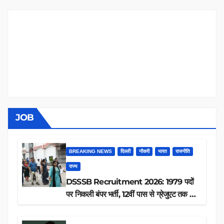
JOB
BREAKING NEWS
दिल्ली
नौकरी
भारत
राजनीति
राज्य
DSSSB Recruitment 2026: 1979 पदों
पर निकली बंपर भर्ती, 12वीं पास से ग्रेजुएट तक करें
आवेदन, जानें पूरी डिटेल