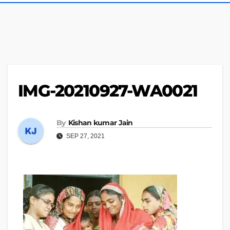
IMG-20210927-WA0021
By
Kishan kumar Jain
SEP 27, 2021