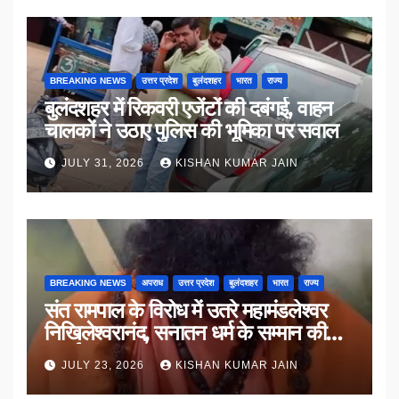
BREAKING NEWS
उत्तर प्रदेश
बुलंदशहर
भारत
राज्य
बुलंदशहर में रिकवरी एजेंटों की दबंगई, वाहन
चालकों ने उठाए पुलिस की भूमिका पर सवाल
JULY 31, 2026
KISHAN KUMAR JAIN
BREAKING NEWS
अपराध
उत्तर प्रदेश
बुलंदशहर
भारत
राज्य
संत रामपाल के विरोध में उतरे महामंडलेश्वर
निखिलेश्वरानंद, सनातन धर्म के सम्मान की
उठाई मांग
JULY 23, 2026
KISHAN KUMAR JAIN