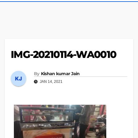
IMG-20210114-WA0010
By
Kishan kumar Jain
JAN 14, 2021