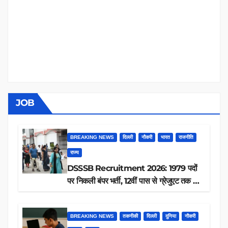
JOB
BREAKING NEWS
दिल्ली
नौकरी
भारत
राजनीति
राज्य
DSSSB Recruitment 2026: 1979 पदों
पर निकली बंपर भर्ती, 12वीं पास से ग्रेजुएट तक करें
आवेदन, जानें पूरी डिटेल
BREAKING NEWS
तकनीकी
दिल्ली
दुनिया
नौकरी