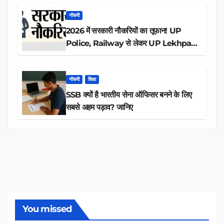
नौकरी
2026 में सरकारी नौकरियों का तूफान! UP
Police, Railway से लेकर UP Lekhpal
तक 84,000+ पदों के लिए drive शुरू
नौकरी
शिक्षा
SSB क्यों है भारतीय सेना ऑफिसर बनने के लिए
सबसे अहम पड़ाव? जानिए
You missed