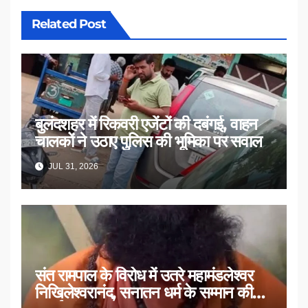
Related Post
बुलंदशहर में रिकवरी एजेंटों की दबंगई, वाहन
चालकों ने उठाए पुलिस की भूमिका पर सवाल
JUL 31, 2026
संत रामपाल के विरोध में उतरे महामंडलेश्वर
निखिलेश्वरानंद, सनातन धर्म के सम्मान की