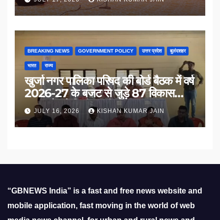
BREAKING NEWS
GOVERNMENT POLICY
उत्तर प्रदेश
बुलंदशहर
भारत
राज्य
खुर्जा नगर पालिका परिषद की बोर्ड बैठक में वर्ष
2026-27 के बजट से जुड़े 87 विकास
प्रस्तावों को मिली मंजूरी
JULY 16, 2026
KISHAN KUMAR JAIN
“GBNEWS India” is a fast and free news website and
mobile application, fast moving in the world of web