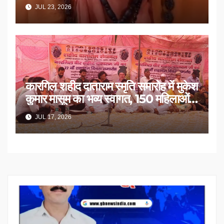
उठाई मांग
JUL 23, 2026
कारगिल शहीद दाताराम स्मृति समारोह में मुकेश
कुमार मासूम का भव्य स्वागत, 150 महिलाओं
का सम्मान
JUL 17, 2026