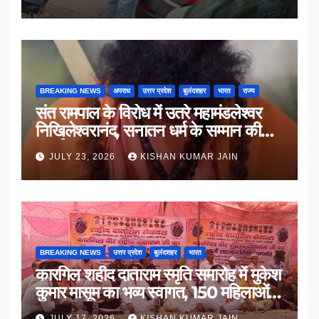
BREAKING NEWS
अपराध
उत्तर प्रदेश
बुलंदशहर
भारत
राज्य
संत रामपाल के विरोध में उतरे महामंडलेश्वर
निखिलेश्वरानंद, सनातन धर्म के सम्मान की
उठाई मांग
JULY 23, 2026
KISHAN KUMAR JAIN
BREAKING NEWS
उत्तर प्रदेश
बुलंदशहर
भारत
कारगिल शहीद दाताराम स्मृति समारोह में मुकेश
कुमार मासूम का भव्य स्वागत, 150 महिलाओं
का सम्मान
JULY 17, 2026
KISHAN KUMAR JAIN