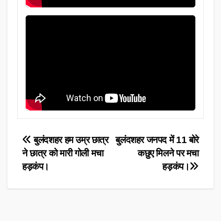
Post
बुलंदशहर हम उम्र छात्र
बुलंदशहर जनपद में 11 बोरे
ने छात्र को मारी गोली मचा
कछुए मिलने पर मचा
navigation
हड़कंप।
हड़कंप।