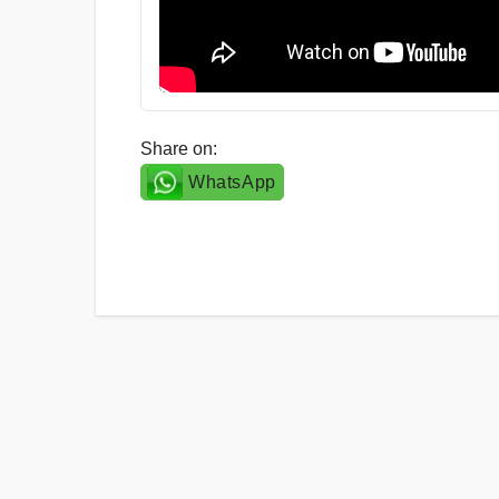
Share on:
WhatsApp
Post
navigation