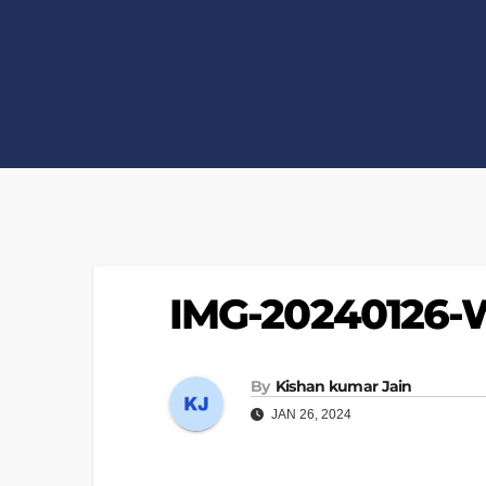
IMG-20240126
By
Kishan kumar Jain
JAN 26, 2024