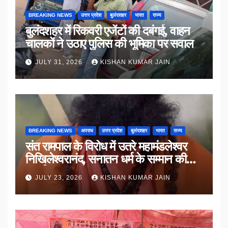
BREAKING NEWS
उत्तर प्रदेश
बुलंदशहर
भारत
राज्य
बुलंदशहर में रिकवरी एजेंटों की दबंगई, वाहन
चालकों ने उठाए पुलिस की भूमिका पर सवाल
JULY 31, 2026
KISHAN KUMAR JAIN
BREAKING NEWS
अपराध
उत्तर प्रदेश
बुलंदशहर
भारत
राज्य
संत रामपाल के विरोध में उतरे महामंडलेश्वर
निखिलेश्वरानंद, सनातन धर्म के सम्मान की
उठाई मांग
JULY 23, 2026
KISHAN KUMAR JAIN