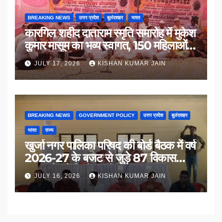
BREAKING NEWS
उत्तर प्रदेश
बुलंदशहर
भारत
कारगिल शहीद दाताराम स्मृति समारोह में मुकेश
कुमार मासूम का भव्य स्वागत, 150 महिलाओं
का सम्मान
JULY 17, 2026
KISHAN KUMAR JAIN
BREAKING NEWS
GOVERNMENT POLICY
उत्तर प्रदेश
बुलंदशहर
भारत
राज्य
खुर्जा नगर पालिका परिषद की बोर्ड बैठक में वर्ष
2026-27 के बजट से जुड़े 87 विकास
प्रस्तावों को मिली मंजूरी
JULY 16, 2026
KISHAN KUMAR JAIN