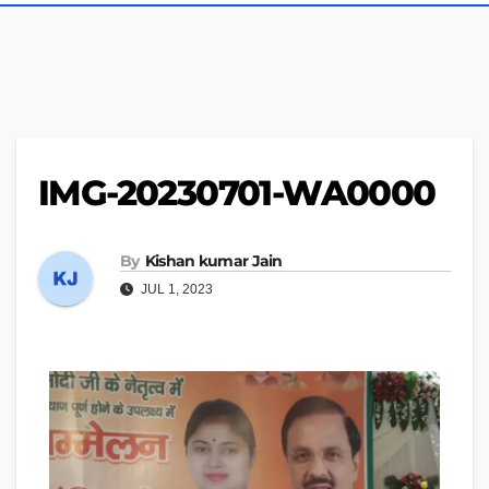
IMG-20230701-WA0000
By
Kishan kumar Jain
JUL 1, 2023