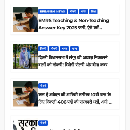
BREAKING NEWS
नौकरी
भारत
शिक्षा
EMRS Teaching & Non-Teaching
Answer Key 2025 जारी, ऐसे करें
डाउनलोड
दिल्ली
नौकरी
भारत
राज्य
दिल्ली विधानसभा में लंगूर की आवाज़ निकालने
वालों को नौकरी! मिलेगी सैलरी और बीमा कवर
नौकरी
कल है आवेदन की आखिरी तारीख! 10वीं पास के
लिए निकली 406 पदों की सरकारी भर्ती, अभी करें
आवेदन
नौकरी