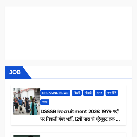
JOB
BREAKING NEWS
दिल्ली
नौकरी
भारत
राजनीति
राज्य
DSSSB Recruitment 2026: 1979 पदों
पर निकली बंपर भर्ती, 12वीं पास से ग्रेजुएट तक करें
आवेदन, जानें पूरी डिटेल