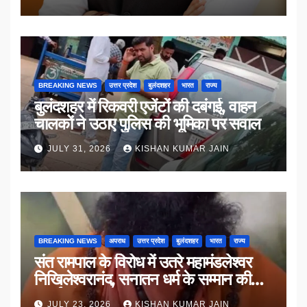
BREAKING NEWS
उत्तर प्रदेश
बुलंदशहर
भारत
राज्य
बुलंदशहर में रिकवरी एजेंटों की दबंगई, वाहन
चालकों ने उठाए पुलिस की भूमिका पर सवाल
JULY 31, 2026
KISHAN KUMAR JAIN
BREAKING NEWS
अपराध
उत्तर प्रदेश
बुलंदशहर
भारत
राज्य
संत रामपाल के विरोध में उतरे महामंडलेश्वर
निखिलेश्वरानंद, सनातन धर्म के सम्मान की
उठाई मांग
JULY 23, 2026
KISHAN KUMAR JAIN