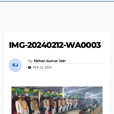
IMG-20240212-WA0003
By
Kishan kumar Jain
FEB 12, 2024