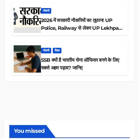
नौकरी
2026 में सरकारी नौकरियों का तूफान! UP
Police, Railway से लेकर UP Lekhpal
तक 84,000+ पदों के लिए drive शुरू
नौकरी
शिक्षा
SSB क्यों है भारतीय सेना ऑफिसर बनने के लिए
सबसे अहम पड़ाव? जानिए
You missed