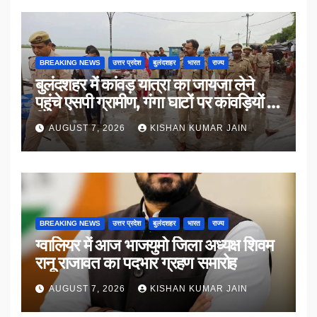
BREAKING NEWS
उत्तर प्रदेश
बुलंदशहर
भारत
राज्य
बुलंदशहर में कांवड़ यात्रा का जायजा लेने
पहुंचे एसपी ग्रामीण, गंगा घाटों पर कांवड़ियों से
किया संवाद
AUGUST 7, 2026
KISHAN KUMAR JAIN
BREAKING NEWS
उत्तर प्रदेश
बुलंदशहर
भारत
राज्य
ग्वालियर में आज भाजयुमो जिला अध्यक्ष शिवम
रानू राजावत का पदभार ग्रहण समारोह
AUGUST 7, 2026
KISHAN KUMAR JAIN