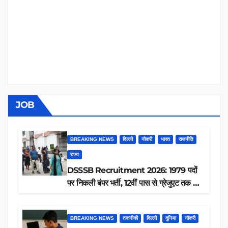
JOB
BREAKING NEWS
दिल्ली
नौकरी
भारत
राजनीति
राज्य
DSSSB Recruitment 2026: 1979 पदों
पर निकली बंपर भर्ती, 12वीं पास से ग्रेजुएट तक करें
आवेदन, जानें पूरी डिटेल
BREAKING NEWS
तकनीकी
दिल्ली
दुनिया
नौकरी