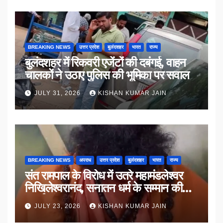
BREAKING NEWS
उत्तर प्रदेश
बुलंदशहर
भारत
राज्य
बुलंदशहर में रिकवरी एजेंटों की दबंगई, वाहन
चालकों ने उठाए पुलिस की भूमिका पर सवाल
JULY 31, 2026
KISHAN KUMAR JAIN
BREAKING NEWS
अपराध
उत्तर प्रदेश
बुलंदशहर
भारत
राज्य
संत रामपाल के विरोध में उतरे महामंडलेश्वर
निखिलेश्वरानंद, सनातन धर्म के सम्मान की
उठाई मांग
JULY 23, 2026
KISHAN KUMAR JAIN