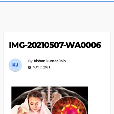
IMG-20210507-WA0006
By
Kishan kumar Jain
MAY 7, 2021