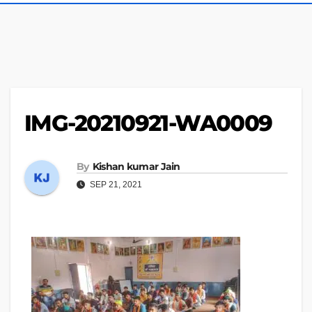
IMG-20210921-WA0009
By
Kishan kumar Jain
SEP 21, 2021