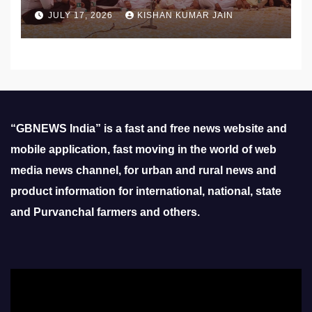
का सम्मान
JULY 17, 2026
KISHAN KUMAR JAIN
“GBNEWS India” is a fast and free news website and
mobile application, fast moving in the world of web
media news channel, for urban and rural news and
product information for international, national, state
and Purvanchal farmers and others.
Video
Player