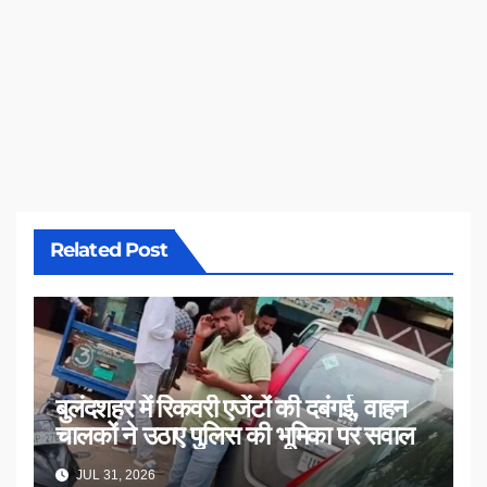
Related Post
बुलंदशहर में रिकवरी एजेंटों की दबंगई, वाहन
चालकों ने उठाए पुलिस की भूमिका पर सवाल
JUL 31, 2026