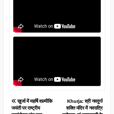
Post
खुर्जा में महर्षि वाल्मीकि
Khurja: श्री नवदुर्गा
जयंती पर राष्ट्रीय
शक्ति मंदिर में नवरात्रि
navigation