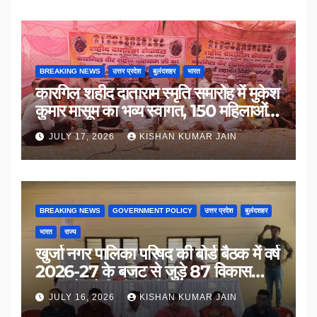
BREAKING NEWS
उत्तर प्रदेश
बुलंदशहर
भारत
कारगिल शहीद दाताराम स्मृति समारोह में मुकेश
कुमार मासूम का भव्य स्वागत, 150 महिलाओं
का सम्मान
JULY 17, 2026
KISHAN KUMAR JAIN
BREAKING NEWS
GOVERNMENT POLICY
उत्तर प्रदेश
बुलंदशहर
भारत
राज्य
खुर्जा नगर पालिका परिषद की बोर्ड बैठक में वर्ष
2026-27 के बजट से जुड़े 87 विकास
प्रस्तावों को मिली मंजूरी
JULY 16, 2026
KISHAN KUMAR JAIN