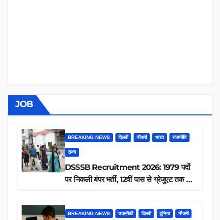
JOB
BREAKING NEWS
दिल्ली
नौकरी
भारत
राजनीति
राज्य
DSSSB Recruitment 2026: 1979 पदों
पर निकली बंपर भर्ती, 12वीं पास से ग्रेजुएट तक करें
आवेदन, जानें पूरी डिटेल
BREAKING NEWS
तकनीकी
दिल्ली
दुनिया
नौकरी