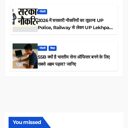
नौकरी
2026 में सरकारी नौकरियों का तूफान! UP
Police, Railway से लेकर UP Lekhpal
तक 84,000+ पदों के लिए drive शुरू
नौकरी
शिक्षा
SSB क्यों है भारतीय सेना ऑफिसर बनने के लिए
सबसे अहम पड़ाव? जानिए
You missed