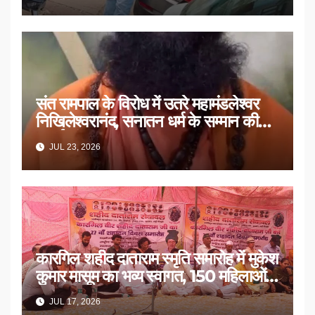
संत रामपाल के विरोध में उतरे महामंडलेश्वर
निखिलेश्वरानंद, सनातन धर्म के सम्मान की
उठाई मांग
JUL 23, 2026
कारगिल शहीद दाताराम स्मृति समारोह में मुकेश
कुमार मासूम का भव्य स्वागत, 150 महिलाओं
का सम्मान
JUL 17, 2026