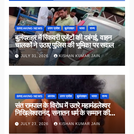
BREAKING NEWS
उत्तर प्रदेश
बुलंदशहर
भारत
राज्य
बुलंदशहर में रिकवरी एजेंटों की दबंगई, वाहन
चालकों ने उठाए पुलिस की भूमिका पर सवाल
JULY 31, 2026
KISHAN KUMAR JAIN
BREAKING NEWS
अपराध
उत्तर प्रदेश
बुलंदशहर
भारत
राज्य
संत रामपाल के विरोध में उतरे महामंडलेश्वर
निखिलेश्वरानंद, सनातन धर्म के सम्मान की
उठाई मांग
JULY 23, 2026
KISHAN KUMAR JAIN