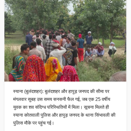
स्याना (बुलंदशहर): बुलंदशहर और हापुड़ जनपद की सीमा पर
मंगलवार सुबह उस समय सनसनी फैल गई, जब एक 25 वर्षीय
युवक का शव संदिग्ध परिस्थितियों में मिला। सूचना मिलते ही
स्याना कोतवाली पुलिस और हापुड़ जनपद के थाना सिंभावली की
पुलिस मौके पर पहुंच गई।