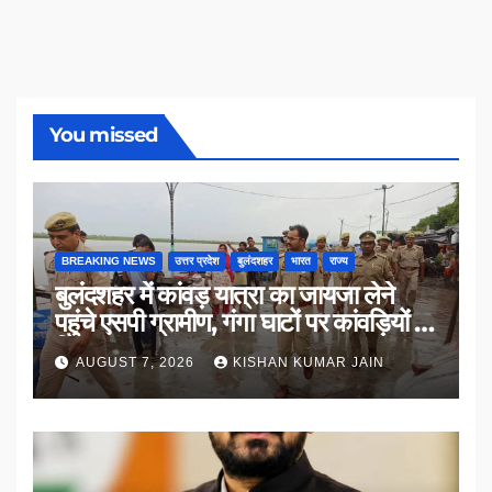
You missed
BREAKING NEWS
उत्तर प्रदेश
बुलंदशहर
भारत
राज्य
बुलंदशहर में कांवड़ यात्रा का जायजा लेने
पहुंचे एसपी ग्रामीण, गंगा घाटों पर कांवड़ियों से
किया संवाद
AUGUST 7, 2026
KISHAN KUMAR JAIN