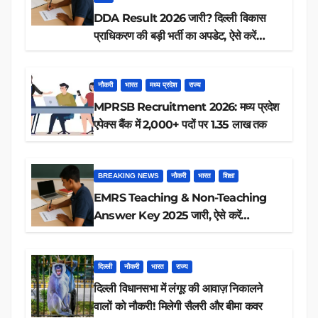
DDA Result 2026 जारी? दिल्ली विकास
प्राधिकरण की बड़ी भर्ती का अपडेट, ऐसे करें
रिजल्ट चेक
नौकरी
भारत
मध्य प्रदेश
राज्य
MPRSB Recruitment 2026: मध्य प्रदेश
एपेक्स बैंक में 2,000+ पदों पर 1.35 लाख तक
BREAKING NEWS
नौकरी
भारत
शिक्षा
EMRS Teaching & Non-Teaching
Answer Key 2025 जारी, ऐसे करें
डाउनलोड
दिल्ली
नौकरी
भारत
राज्य
दिल्ली विधानसभा में लंगूर की आवाज़ निकालने
वालों को नौकरी! मिलेगी सैलरी और बीमा कवर