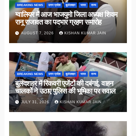
BREAKING NEWS
उत्तर प्रदेश
बुलंदशहर
भारत
राज्य
ग्वालियर में आज भाजयुमो जिला अध्यक्ष शिवम
रानू राजावत का पदभार ग्रहण समारोह
AUGUST 7, 2026
KISHAN KUMAR JAIN
BREAKING NEWS
उत्तर प्रदेश
बुलंदशहर
भारत
राज्य
बुलंदशहर में रिकवरी एजेंटों की दबंगई, वाहन
चालकों ने उठाए पुलिस की भूमिका पर सवाल
JULY 31, 2026
KISHAN KUMAR JAIN