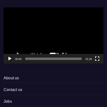
Video
Player
00:00
01:26
About us
Contact us
Jobs