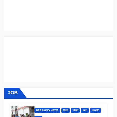
JOB
BREAKING NEWS
दिल्ली
नौकरी
भारत
राजनीति