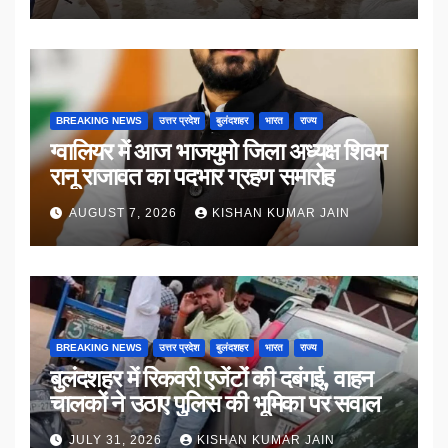
BREAKING NEWS
उत्तर प्रदेश
बुलंदशहर
भारत
राज्य
ग्वालियर में आज भाजयुमो जिला अध्यक्ष शिवम
रानू राजावत का पदभार ग्रहण समारोह
AUGUST 7, 2026
KISHAN KUMAR JAIN
BREAKING NEWS
उत्तर प्रदेश
बुलंदशहर
भारत
राज्य
बुलंदशहर में रिकवरी एजेंटों की दबंगई, वाहन
चालकों ने उठाए पुलिस की भूमिका पर सवाल
JULY 31, 2026
KISHAN KUMAR JAIN