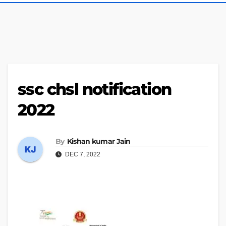
ssc chsl notification
2022
By
Kishan kumar Jain
DEC 7, 2022