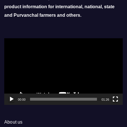
product information for international, national, state
and Purvanchal farmers and others.
Video
Player
00:00
01:26
About us