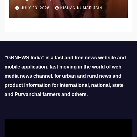
उठाई मांग
JULY 23, 2026
KISHAN KUMAR JAIN
“GBNEWS India” is a fast and free news website and
mobile application, fast moving in the world of web
media news channel, for urban and rural news and
product information for international, national, state
and Purvanchal farmers and others.
Video
Player