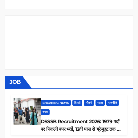
JOB
BREAKING NEWS
दिल्ली
नौकरी
भारत
राजनीति
राज्य
DSSSB Recruitment 2026: 1979 पदों
पर निकली बंपर भर्ती, 12वीं पास से ग्रेजुएट तक करें
आवेदन, जानें पूरी डिटेल