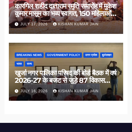
कारगिल शहीद दाताराम स्मृति समारोह में मुकेश
कुमार मासूम का भव्य स्वागत, 150 महिलाओं
का सम्मान
JULY 17, 2026
KISHAN KUMAR JAIN
BREAKING NEWS
GOVERNMENT POLICY
उत्तर प्रदेश
बुलंदशहर
भारत
राज्य
खुर्जा नगर पालिका परिषद की बोर्ड बैठक में वर्ष
2026-27 के बजट से जुड़े 87 विकास
प्रस्तावों को मिली मंजूरी
JULY 16, 2026
KISHAN KUMAR JAIN