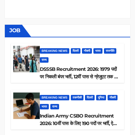
JOB
BREAKING NEWS
दिल्ली
नौकरी
भारत
राजनीति
राज्य
DSSSB Recruitment 2026: 1979 पदों
पर निकली बंपर भर्ती, 12वीं पास से ग्रेजुएट तक करें
आवेदन, जानें पूरी डिटेल
BREAKING NEWS
तकनीकी
दिल्ली
दुनिया
नौकरी
भारत
राज्य
Indian Army CSBO Recruitment
2026: 10वीं पास के लिए 190 पदों पर भर्ती, ऐसे
करें आवेदन