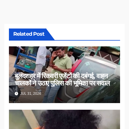
Related Post
बुलंदशहर में रिकवरी एजेंटों की दबंगई, वाहन
चालकों ने उठाए पुलिस की भूमिका पर सवाल
JUL 31, 2026