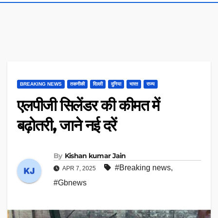
BREAKING NEWS
तकनीकी
दिल्ली
दुनिया
भारत
राज्य
एलपीजी सिलेंडर की कीमत में
बढ़ोतरी, जाने नई दरें
By
Kishan kumar Jain
#Breaking news
,
APR 7, 2025
#Gbnews