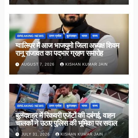
BREAKING NEWS
उत्तर प्रदेश
बुलंदशहर
भारत
राज्य
ग्वालियर में आज भाजयुमो जिला अध्यक्ष शिवम
रानू राजावत का पदभार ग्रहण समारोह
AUGUST 7, 2026
KISHAN KUMAR JAIN
BREAKING NEWS
उत्तर प्रदेश
बुलंदशहर
भारत
राज्य
बुलंदशहर में रिकवरी एजेंटों की दबंगई, वाहन
चालकों ने उठाए पुलिस की भूमिका पर सवाल
JULY 31, 2026
KISHAN KUMAR JAIN