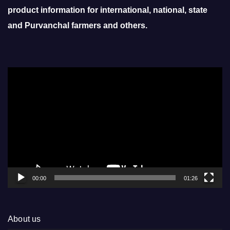
product information for international, national, state
and Purvanchal farmers and others.
Video
Player
00:00
01:26
About us