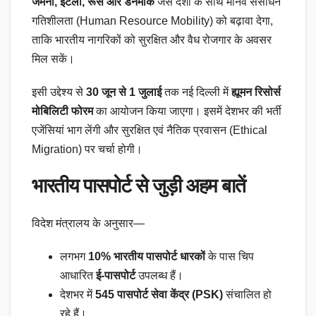
जर्मनी, इटली, रूस और डेनमार्क
जैसे देशों के साथ मानव संसाधन
गतिशीलता (Human Resource Mobility) को बढ़ावा देगा,
ताकि भारतीय नागरिकों को सुरक्षित और वैध रोजगार के अवसर
मिल सकें।
इसी उद्देश्य से
30 जून से 1 जुलाई
तक नई दिल्ली में
ह्यूमन रिसोर्स
मोबिलिटी फोरम
का आयोजन किया जाएगा। इसमें देशभर की भर्ती
एजेंसियां भाग लेंगी और सुरक्षित एवं नैतिक प्रवासन (Ethical
Migration) पर चर्चा होगी।
भारतीय पासपोर्ट से जुड़ी अहम बातें
विदेश मंत्रालय के अनुसार—
लगभग
10% भारतीय पासपोर्ट धारकों
के पास चिप
आधारित
ई-पासपोर्ट
उपलब्ध हैं।
देशभर में
545 पासपोर्ट सेवा केंद्र (PSK)
संचालित हो
रहे हैं।