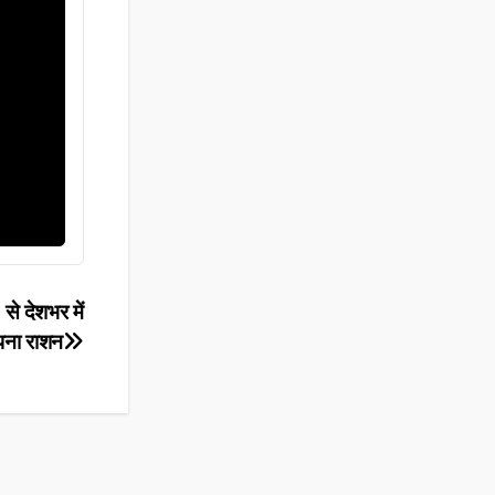
से देशभर में
पना राशन