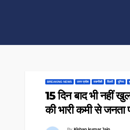
BREAKING NEWS
उत्तर प्रदेश
तकनीकी
दिल्ली
दुनिया
ब
15 दिन बाद भी नहीं खुला
की भारी कमी से जनता 
By
Kishan kumar Jain