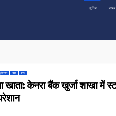
दुनिया
राज्
ुलंदशहर
भारत
राज्य
 खाता: केनरा बैंक खुर्जा शाखा में स्
परेशान