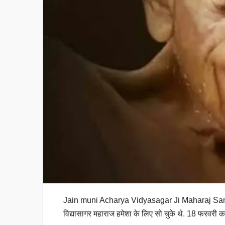
Jain muni Acharya Vidyasagar Ji Maharaj Samadh
विद्यासागर महाराज हमेशा के लिए सो चुके थे. 18 फरवरी 