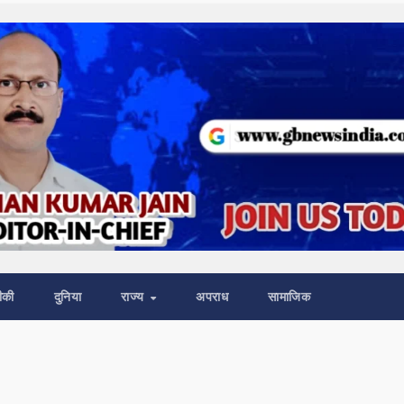
ीकी
दुनिया
राज्य
अपराध
सामाजिक