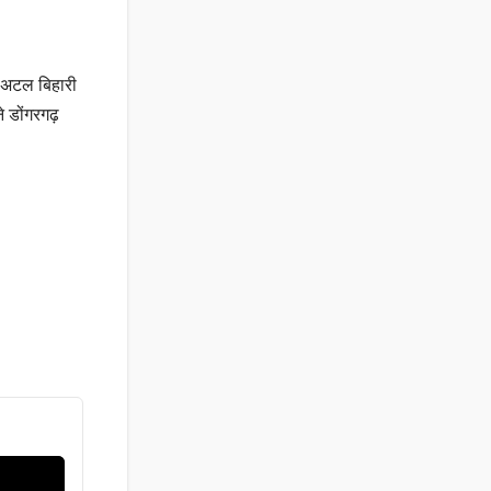
री अटल बिहारी
े डोंगरगढ़