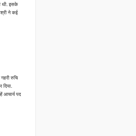
दी थी. इसके
श्री ने कई
ं गहरी रुचि
कर दिया.
हें आचार्य पद