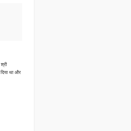
 श्री
ंप दिया था और