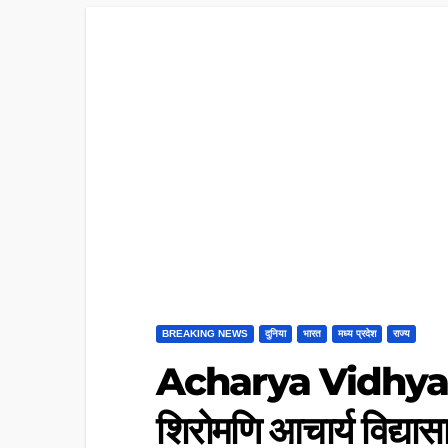
BREAKING NEWS
दुनिया
भारत
मध्य प्रदेश
राज्य
Acharya Vidhya S
शिरोमणि आचार्य विद्या