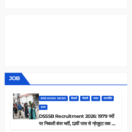
JOB
BREAKING NEWS
दिल्ली
नौकरी
भारत
राजनीति
राज्य
DSSSB Recruitment 2026: 1979 पदों
पर निकली बंपर भर्ती, 12वीं पास से ग्रेजुएट तक करें
आवेदन, जानें पूरी डिटेल