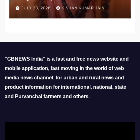
उठाई मांग
JULY 23, 2026
KISHAN KUMAR JAIN
“GBNEWS India” is a fast and free news website and
mobile application, fast moving in the world of web
media news channel, for urban and rural news and
product information for international, national, state
and Purvanchal farmers and others.
Video
Player