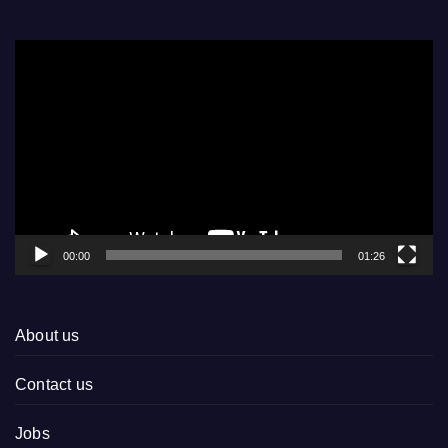
Video
Player
00:00
01:26
About us
Contact us
Jobs