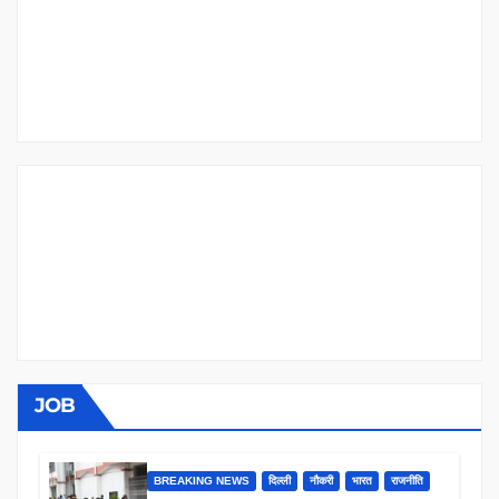
JOB
BREAKING NEWS
दिल्ली
नौकरी
भारत
राजनीति