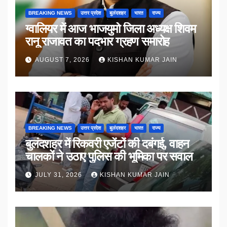
BREAKING NEWS
उत्तर प्रदेश
बुलंदशहर
भारत
राज्य
ग्वालियर में आज भाजयुमो जिला अध्यक्ष शिवम
रानू राजावत का पदभार ग्रहण समारोह
AUGUST 7, 2026
KISHAN KUMAR JAIN
BREAKING NEWS
उत्तर प्रदेश
बुलंदशहर
भारत
राज्य
बुलंदशहर में रिकवरी एजेंटों की दबंगई, वाहन
चालकों ने उठाए पुलिस की भूमिका पर सवाल
JULY 31, 2026
KISHAN KUMAR JAIN