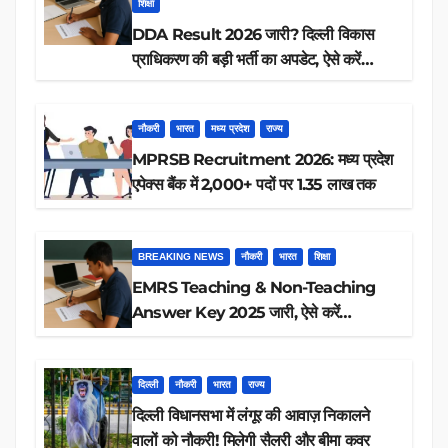
शिक्षा
DDA Result 2026 जारी? दिल्ली विकास
प्राधिकरण की बड़ी भर्ती का अपडेट, ऐसे करें
रिजल्ट चेक
नौकरी
भारत
मध्य प्रदेश
राज्य
MPRSB Recruitment 2026: मध्य प्रदेश
एपेक्स बैंक में 2,000+ पदों पर 1.35 लाख तक
BREAKING NEWS
नौकरी
भारत
शिक्षा
EMRS Teaching & Non-Teaching
Answer Key 2025 जारी, ऐसे करें
डाउनलोड
दिल्ली
नौकरी
भारत
राज्य
दिल्ली विधानसभा में लंगूर की आवाज़ निकालने
वालों को नौकरी! मिलेगी सैलरी और बीमा कवर