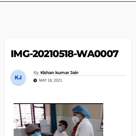
IMG-20210518-WA0007
By
Kishan kumar Jain
MAY 18, 2021