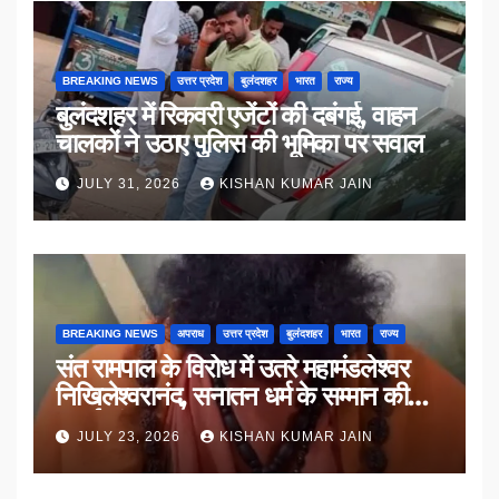
BREAKING NEWS
उत्तर प्रदेश
बुलंदशहर
भारत
राज्य
बुलंदशहर में रिकवरी एजेंटों की दबंगई, वाहन
चालकों ने उठाए पुलिस की भूमिका पर सवाल
JULY 31, 2026
KISHAN KUMAR JAIN
BREAKING NEWS
अपराध
उत्तर प्रदेश
बुलंदशहर
भारत
राज्य
संत रामपाल के विरोध में उतरे महामंडलेश्वर
निखिलेश्वरानंद, सनातन धर्म के सम्मान की
उठाई मांग
JULY 23, 2026
KISHAN KUMAR JAIN