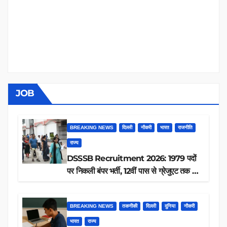
JOB
BREAKING NEWS
दिल्ली
नौकरी
भारत
राजनीति
राज्य
DSSSB Recruitment 2026: 1979 पदों
पर निकली बंपर भर्ती, 12वीं पास से ग्रेजुएट तक करें
आवेदन, जानें पूरी डिटेल
BREAKING NEWS
तकनीकी
दिल्ली
दुनिया
नौकरी
भारत
राज्य