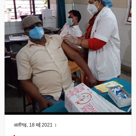
अलीगढ़, 18 मई 2021 ।