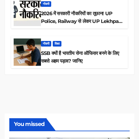
नौकरी
2026 में सरकारी नौकरियों का तूफान! UP
Police, Railway से लेकर UP Lekhpal
तक 84,000+ पदों के लिए drive शुरू
नौकरी
शिक्षा
SSB क्यों है भारतीय सेना ऑफिसर बनने के लिए
सबसे अहम पड़ाव? जानिए
You missed