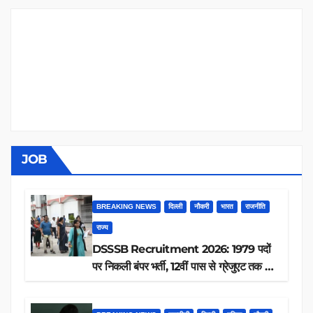
JOB
BREAKING NEWS
दिल्ली
नौकरी
भारत
राजनीति
राज्य
DSSSB Recruitment 2026: 1979 पदों
पर निकली बंपर भर्ती, 12वीं पास से ग्रेजुएट तक करें
आवेदन, जानें पूरी डिटेल