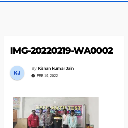
IMG-20220219-WA0002
By
Kishan kumar Jain
FEB 19, 2022