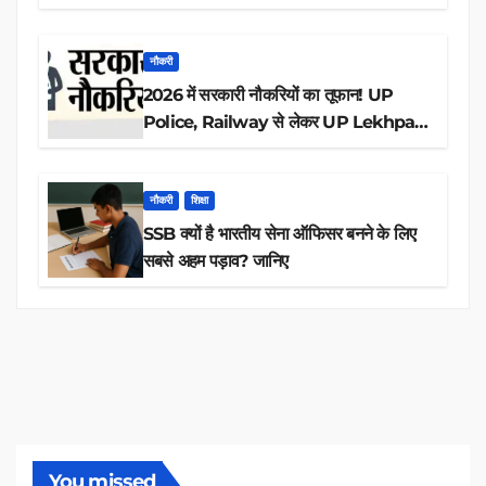
आवेदन
नौकरी
2026 में सरकारी नौकरियों का तूफान! UP
Police, Railway से लेकर UP Lekhpal
तक 84,000+ पदों के लिए drive शुरू
नौकरी
शिक्षा
SSB क्यों है भारतीय सेना ऑफिसर बनने के लिए
सबसे अहम पड़ाव? जानिए
You missed