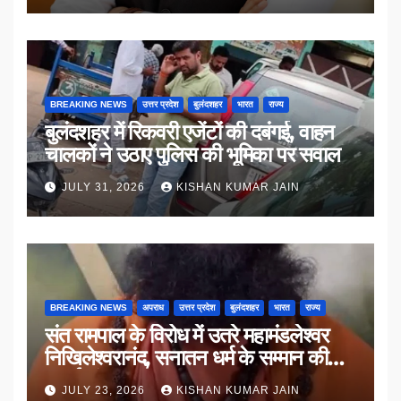
BREAKING NEWS
उत्तर प्रदेश
बुलंदशहर
भारत
राज्य
बुलंदशहर में रिकवरी एजेंटों की दबंगई, वाहन
चालकों ने उठाए पुलिस की भूमिका पर सवाल
JULY 31, 2026
KISHAN KUMAR JAIN
BREAKING NEWS
अपराध
उत्तर प्रदेश
बुलंदशहर
भारत
राज्य
संत रामपाल के विरोध में उतरे महामंडलेश्वर
निखिलेश्वरानंद, सनातन धर्म के सम्मान की
उठाई मांग
JULY 23, 2026
KISHAN KUMAR JAIN