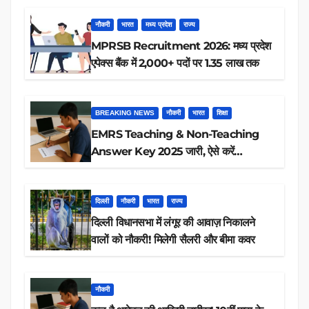
नौकरी
भारत
मध्य प्रदेश
राज्य
MPRSB Recruitment 2026: मध्य प्रदेश
एपेक्स बैंक में 2,000+ पदों पर 1.35 लाख तक
BREAKING NEWS
नौकरी
भारत
शिक्षा
EMRS Teaching & Non-Teaching
Answer Key 2025 जारी, ऐसे करें
डाउनलोड
दिल्ली
नौकरी
भारत
राज्य
दिल्ली विधानसभा में लंगूर की आवाज़ निकालने
वालों को नौकरी! मिलेगी सैलरी और बीमा कवर
नौकरी