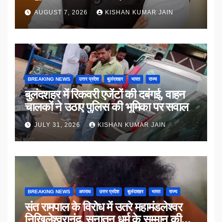
AUGUST 7, 2026
KISHAN KUMAR JAIN
BREAKING NEWS
उत्तर प्रदेश
बुलंदशहर
भारत
राज्य
बुलंदशहर में रिकवरी एजेंटों की दबंगई, वाहन
चालकों ने उठाए पुलिस की भूमिका पर सवाल
JULY 31, 2026
KISHAN KUMAR JAIN
BREAKING NEWS
अपराध
उत्तर प्रदेश
बुलंदशहर
भारत
राज्य
संत रामपाल के विरोध में उतरे महामंडलेश्वर
निखिलेश्वरानंद, सनातन धर्म के सम्मान की