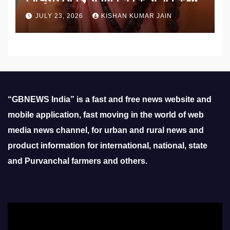
उठाई मांग
JULY 23, 2026
KISHAN KUMAR JAIN
“GBNEWS India” is a fast and free news website and
mobile application, fast moving in the world of web
media news channel, for urban and rural news and
product information for international, national, state
and Purvanchal farmers and others.
Video
Player