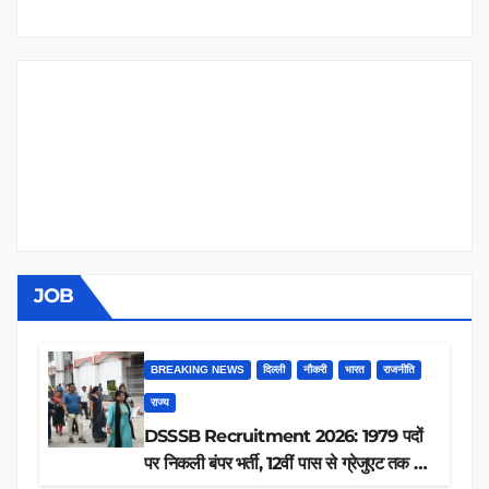
JOB
BREAKING NEWS
दिल्ली
नौकरी
भारत
राजनीति
राज्य
DSSSB Recruitment 2026: 1979 पदों
पर निकली बंपर भर्ती, 12वीं पास से ग्रेजुएट तक करें