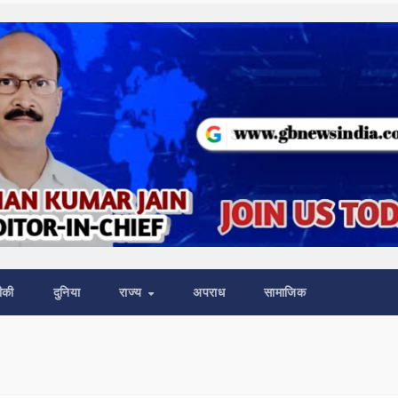
ीकी
दुनिया
राज्य
अपराध
सामाजिक