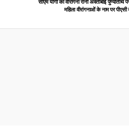
सीएम योगी का वीरांगना रानी अवंतीबाई पुण्यतिथि 
महिला वीरांगनाओं के नाम पर पीएस