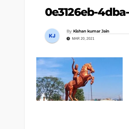
0e3126eb-4dba
By
Kishan kumar Jain
MAR 20, 2021