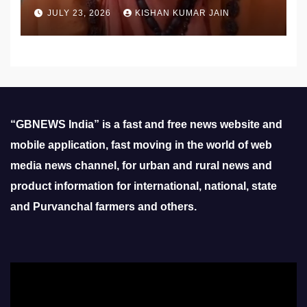
उठाई मांग
JULY 23, 2026
KISHAN KUMAR JAIN
“GBNEWS India” is a fast and free news website and
mobile application, fast moving in the world of web
media news channel, for urban and rural news and
product information for international, national, state
and Purvanchal farmers and others.
Video
Player