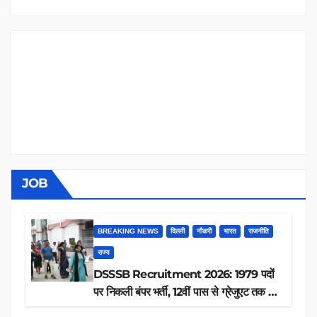
JOB
BREAKING NEWS
दिल्ली
नौकरी
भारत
राजनीति
राज्य
DSSSB Recruitment 2026: 1979 पदों
पर निकली बंपर भर्ती, 12वीं पास से ग्रेजुएट तक करें
आवेदन, जानें पूरी डिटेल