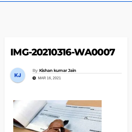
IMG-20210316-WA0007
By
Kishan kumar Jain
MAR 16, 2021