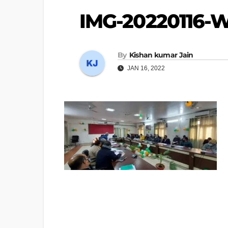
IMG-20220116-
By
Kishan kumar Jain
JAN 16, 2022