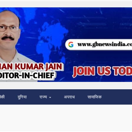
ीकी
दुनिया
राज्य
अपराध
सामाजिक