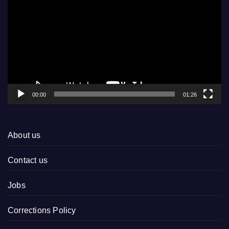
Player
00:00
01:26
About us
Contact us
Jobs
Corrections Policy