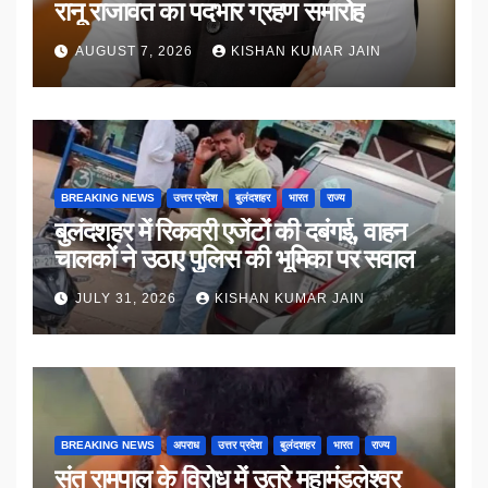
रानू राजावत का पदभार ग्रहण समारोह
AUGUST 7, 2026
KISHAN KUMAR JAIN
BREAKING NEWS
उत्तर प्रदेश
बुलंदशहर
भारत
राज्य
बुलंदशहर में रिकवरी एजेंटों की दबंगई, वाहन
चालकों ने उठाए पुलिस की भूमिका पर सवाल
JULY 31, 2026
KISHAN KUMAR JAIN
BREAKING NEWS
अपराध
उत्तर प्रदेश
बुलंदशहर
भारत
राज्य
संत रामपाल के विरोध में उतरे महामंडलेश्वर