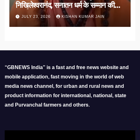
निखिलेश्वरानंद, सनातन धर्म के सम्मान की
उठाई मांग
JULY 23, 2026
KISHAN KUMAR JAIN
“GBNEWS India” is a fast and free news website and
mobile application, fast moving in the world of web
media news channel, for urban and rural news and
product information for international, national, state
and Purvanchal farmers and others.
Video