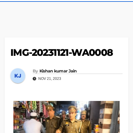
IMG-20231121-WA0008
By
Kishan kumar Jain
NOV 21, 2023