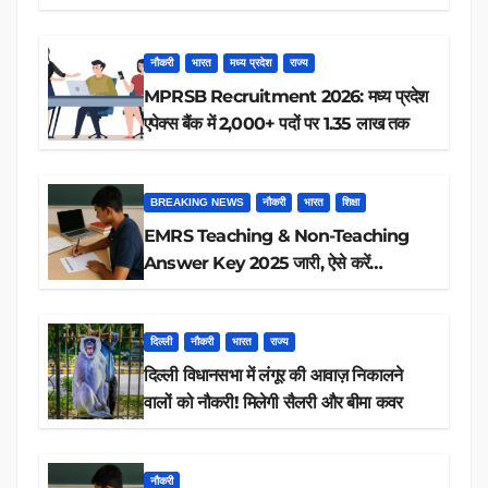
रिजल्ट चेक
नौकरी
भारत
मध्य प्रदेश
राज्य
MPRSB Recruitment 2026: मध्य प्रदेश
एपेक्स बैंक में 2,000+ पदों पर 1.35 लाख तक
BREAKING NEWS
नौकरी
भारत
शिक्षा
EMRS Teaching & Non-Teaching
Answer Key 2025 जारी, ऐसे करें
डाउनलोड
दिल्ली
नौकरी
भारत
राज्य
दिल्ली विधानसभा में लंगूर की आवाज़ निकालने
वालों को नौकरी! मिलेगी सैलरी और बीमा कवर
नौकरी