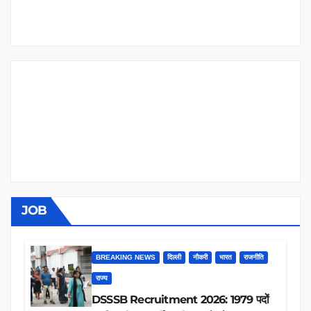
JOB
BREAKING NEWS
दिल्ली
नौकरी
भारत
राजनीति
राज्य
DSSSB Recruitment 2026: 1979 पदों