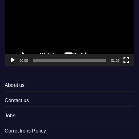
Player
00:00
01:26
About us
Contact us
Jobs
Corrections Policy