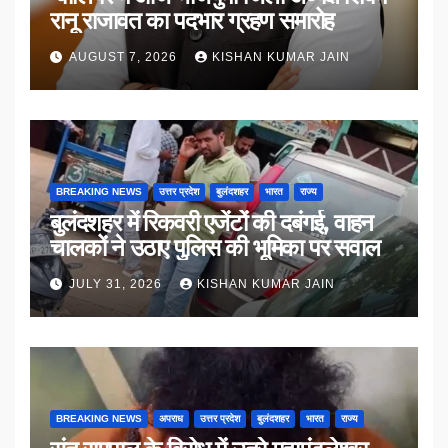
रानू राजावत का पदभार ग्रहण समारोह
AUGUST 7, 2026
KISHAN KUMAR JAIN
BREAKING NEWS
उत्तर प्रदेश
बुलंदशहर
भारत
राज्य
बुलंदशहर में रिकवरी एजेंटों की दबंगई, वाहन
चालकों ने उठाए पुलिस की भूमिका पर सवाल
JULY 31, 2026
KISHAN KUMAR JAIN
BREAKING NEWS
अपराध
उत्तर प्रदेश
बुलंदशहर
भारत
राज्य