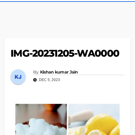
IMG-20231205-WA0000
By
Kishan kumar Jain
DEC 5, 2023