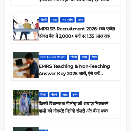
रिजल्ट चेक
नौकरी
भारत
मध्य प्रदेश
राज्य
MPRSB Recruitment 2026: मध्य प्रदेश
एपेक्स बैंक में 2,000+ पदों पर 1.35 लाख तक
BREAKING NEWS
नौकरी
भारत
शिक्षा
EMRS Teaching & Non-Teaching
Answer Key 2025 जारी, ऐसे करें
डाउनलोड
दिल्ली
नौकरी
भारत
राज्य
दिल्ली विधानसभा में लंगूर की आवाज़ निकालने
वालों को नौकरी! मिलेगी सैलरी और बीमा कवर