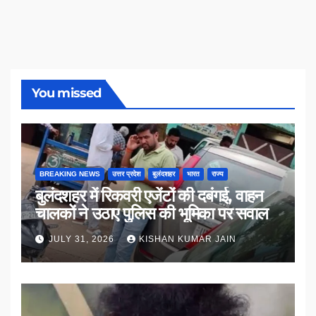
You missed
BREAKING NEWS
उत्तर प्रदेश
बुलंदशहर
भारत
राज्य
बुलंदशहर में रिकवरी एजेंटों की दबंगई, वाहन
चालकों ने उठाए पुलिस की भूमिका पर सवाल
JULY 31, 2026
KISHAN KUMAR JAIN