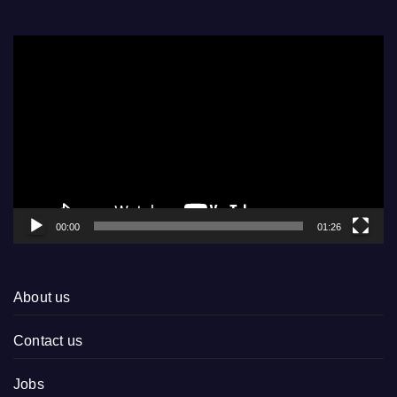
Video
Player
00:00
01:26
About us
Contact us
Jobs