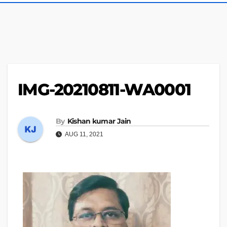
IMG-20210811-WA0001
By
Kishan kumar Jain
AUG 11, 2021