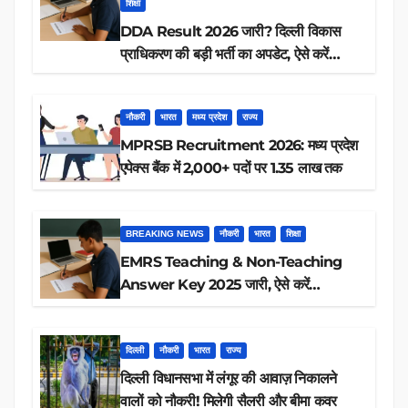
शिक्षा
DDA Result 2026 जारी? दिल्ली विकास
प्राधिकरण की बड़ी भर्ती का अपडेट, ऐसे करें
रिजल्ट चेक
नौकरी
भारत
मध्य प्रदेश
राज्य
MPRSB Recruitment 2026: मध्य प्रदेश
एपेक्स बैंक में 2,000+ पदों पर 1.35 लाख तक
BREAKING NEWS
नौकरी
भारत
शिक्षा
EMRS Teaching & Non-Teaching
Answer Key 2025 जारी, ऐसे करें
डाउनलोड
दिल्ली
नौकरी
भारत
राज्य
दिल्ली विधानसभा में लंगूर की आवाज़ निकालने
वालों को नौकरी! मिलेगी सैलरी और बीमा कवर