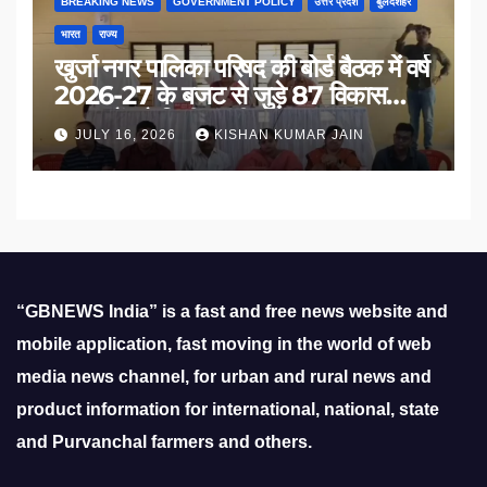
BREAKING NEWS
GOVERNMENT POLICY
उत्तर प्रदेश
बुलंदशहर
भारत
राज्य
खुर्जा नगर पालिका परिषद की बोर्ड बैठक में वर्ष
2026-27 के बजट से जुड़े 87 विकास
प्रस्तावों को मिली मंजूरी
JULY 16, 2026
KISHAN KUMAR JAIN
“GBNEWS India” is a fast and free news website and
mobile application, fast moving in the world of web
media news channel, for urban and rural news and
product information for international, national, state
and Purvanchal farmers and others.