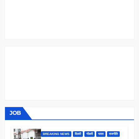
JOB
BREAKING NEWS
दिल्ली
नौकरी
भारत
राजनीति