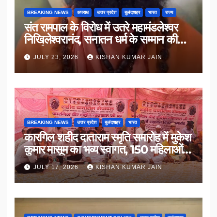
BREAKING NEWS
अपराध
उत्तर प्रदेश
बुलंदशहर
भारत
राज्य
संत रामपाल के विरोध में उतरे महामंडलेश्वर
निखिलेश्वरानंद, सनातन धर्म के सम्मान की
उठाई मांग
JULY 23, 2026
KISHAN KUMAR JAIN
BREAKING NEWS
उत्तर प्रदेश
बुलंदशहर
भारत
कारगिल शहीद दाताराम स्मृति समारोह में मुकेश
कुमार मासूम का भव्य स्वागत, 150 महिलाओं
का सम्मान
JULY 17, 2026
KISHAN KUMAR JAIN