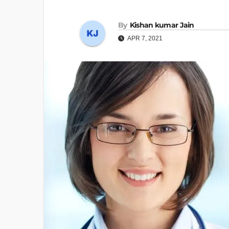
By
Kishan kumar Jain
APR 7, 2021