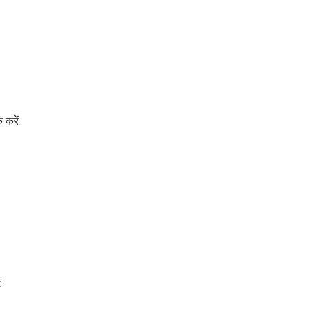
 करें
: