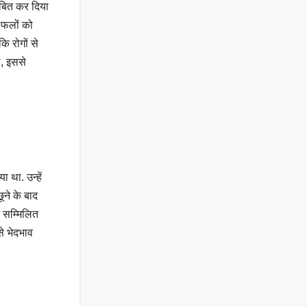
ाबित कर दिया
ी फलों को
ि रोगों से
ं, इससे
 था. उन्हें
ूने के बाद
े सम्मिलित
से भेदभाव