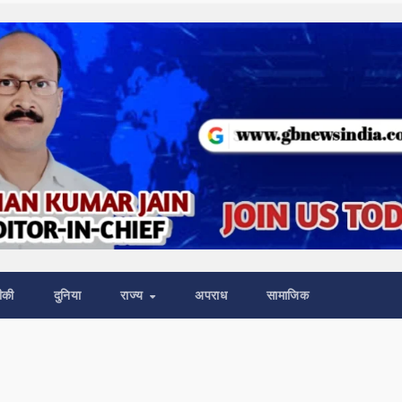
ीकी
दुनिया
राज्य
अपराध
सामाजिक