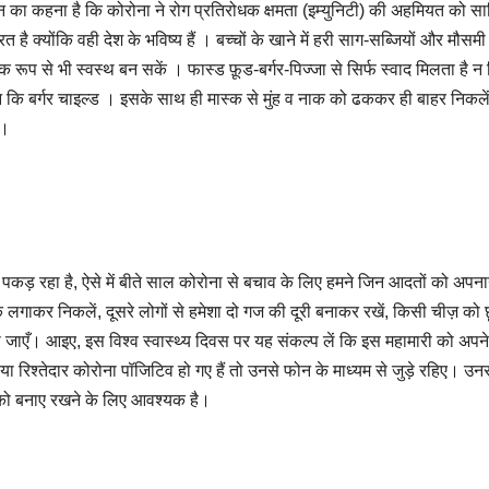
 का कहना है कि कोरोना ने रोग प्रतिरोधक क्षमता (इम्युनिटी) की अहमियत को स
 है क्योंकि वही देश के भविष्य हैं । बच्चों के खाने में हरी साग-सब्जियों और मौसम
रूप से भी स्वस्थ बन सकें । फास्ड फ़ूड-बर्गर-पिज्जा से सिर्फ स्वाद मिलता है न क
 कि बर्गर चाइल्ड । इसके साथ ही मास्क से मुंह व नाक को ढककर ही बाहर निकले
 ।
ड़ रहा है, ऐसे में बीते साल कोरोना से बचाव के लिए हमने जिन आदतों को अपनाया
 लगाकर निकलें, दूसरे लोगों से हमेशा दो गज की दूरी बनाकर रखें, किसी चीज़ को छ
ी जाएँ। आइए, इस विश्व स्वास्थ्य दिवस पर यह संकल्प लें कि इस महामारी को अपन
 या रिश्तेदार कोरोना पॉजिटिव हो गए हैं तो उनसे फोन के माध्यम से जुड़े रहिए। उन
को बनाए रखने के लिए आवश्यक है।