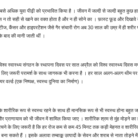
 अधिक युवा पीढ़ी को प्रभावित किया है । जीवन में जल्दी से जल्दी बहुत कुछ ह
ास न तो सही से खाने का वक्त होता है और न ही सोने का । फ़ास्ट फ़ूड और दिखावे
िटीज, कैंसर और हाइपरटेंशन जैसे गैर संचारी रोग अब 30 साल की उम्र में ही शरीर 
के बाद की मानी जाती थीं ।
िश्व स्वास्थ्य संगठन के स्थापना दिवस पर सात अप्रैल को विश्व स्वास्थ्य दिवस मन
े लिए जरूरी परामर्श के साथ जागरूक भी करना है । हर साल अलग-अलग थीम पर 
 वर्ल्ड (एक निष्पक्ष, स्वस्थ दुनिया का निर्माण) ।
ि शारीरिक रूप से स्वस्थ रहने के साथ ही मानसिक रूप से भी स्वस्थ होना बहुत ज
र प्राणायाम को भी जीवन में शामिल किया जाए । शारीरिक श्रम से मुंह मोड़ने का 
 से बचने के लिए जरूरी है कि हर रोज कम से कम 45 मिनट तक कड़ी मेहनत व शारीर
ना सकते हैं । इसके अलावा तम्बाकू उत्पादों के सेवन और शराब से नाता तोड़ने मे