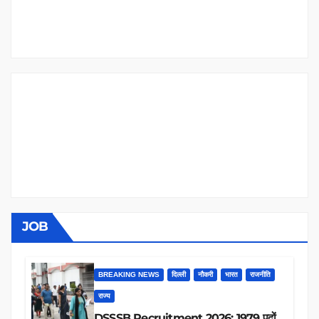
JOB
BREAKING NEWS
दिल्ली
नौकरी
भारत
राजनीति
राज्य
DSSSB Recruitment 2026: 1979 पदों