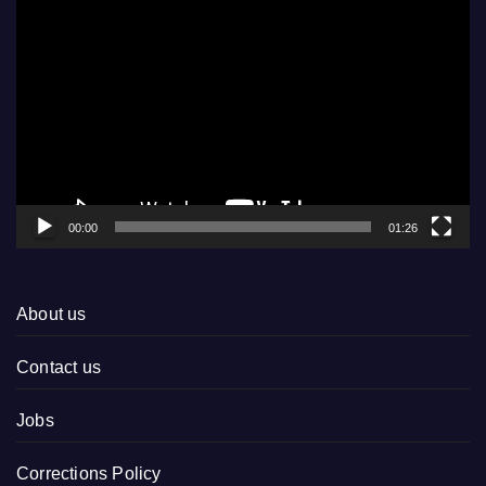
Video
Player
00:00
01:26
About us
Contact us
Jobs
Corrections Policy