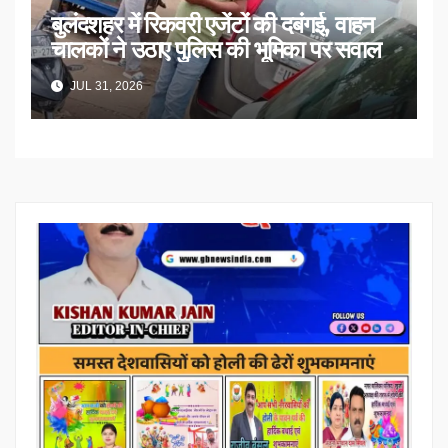
बुलंदशहर में रिकवरी एजेंटों की दबंगई, वाहन
चालकों ने उठाए पुलिस की भूमिका पर सवाल
JUL 31, 2026