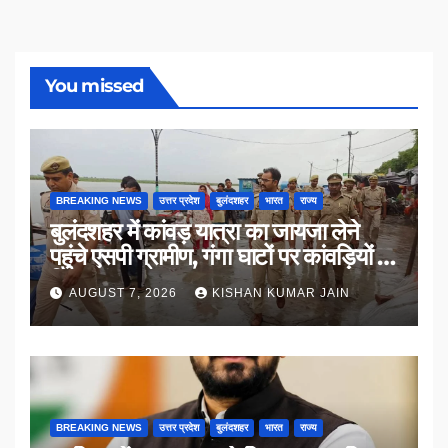
You missed
BREAKING NEWS
उत्तर प्रदेश
बुलंदशहर
भारत
राज्य
बुलंदशहर में कांवड़ यात्रा का जायजा लेने
पहुंचे एसपी ग्रामीण, गंगा घाटों पर कांवड़ियों से
किया संवाद
AUGUST 7, 2026
KISHAN KUMAR JAIN
BREAKING NEWS
उत्तर प्रदेश
बुलंदशहर
भारत
राज्य