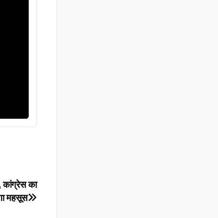
 कांग्रेस का
गा महसूस