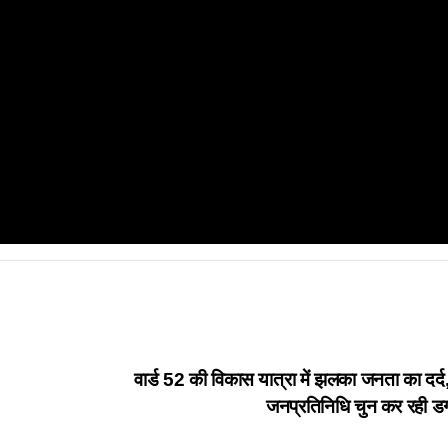
वार्ड 52 की विकास यात्रा में झलका जनता का दर्द,
जनप्रतिनिधि चुन कर रही ड