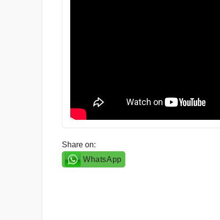
Share on:
WhatsApp
Post
navigation