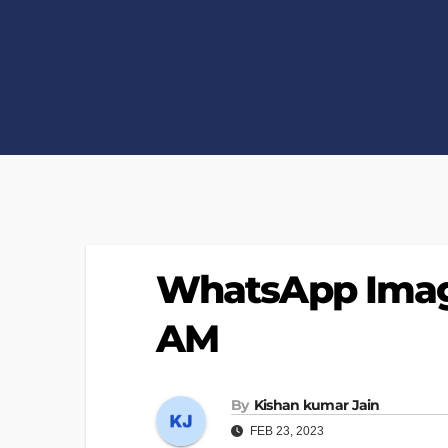
WhatsApp Image
AM
By
Kishan kumar Jain
FEB 23, 2023