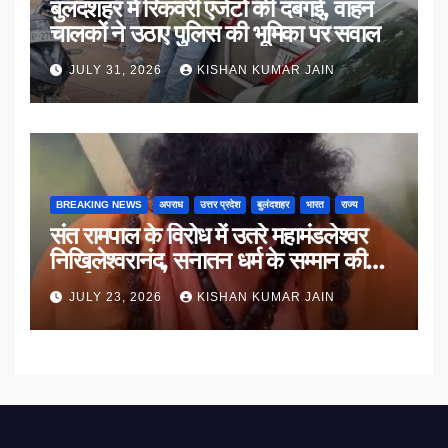
बुलंदशहर में रिकवरी एजेंटों की दबंगई, वाहन
चालकों ने उठाए पुलिस की भूमिका पर सवाल
JULY 31, 2026
KISHAN KUMAR JAIN
BREAKING NEWS
अपराध
उत्तर प्रदेश
बुलंदशहर
भारत
राज्य
संत रामपाल के विरोध में उतरे महामंडलेश्वर
निखिलेश्वरानंद, सनातन धर्म के सम्मान की
उठाई मांग
JULY 23, 2026
KISHAN KUMAR JAIN