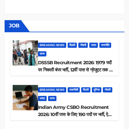
JOB
BREAKING NEWS
दिल्ली
नौकरी
भारत
राजनीति
राज्य
DSSSB Recruitment 2026: 1979 पदों
पर निकली बंपर भर्ती, 12वीं पास से ग्रेजुएट तक करें
आवेदन, जानें पूरी डिटेल
BREAKING NEWS
तकनीकी
दिल्ली
दुनिया
नौकरी
भारत
राज्य
Indian Army CSBO Recruitment
2026: 10वीं पास के लिए 190 पदों पर भर्ती, ऐसे
करें आवेदन