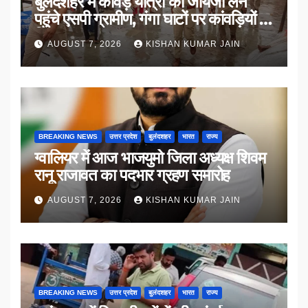
बुलंदशहर में कांवड़ यात्रा का जायजा लेने
पहुंचे एसपी ग्रामीण, गंगा घाटों पर कांवड़ियों से
किया संवाद
AUGUST 7, 2026
KISHAN KUMAR JAIN
BREAKING NEWS
उत्तर प्रदेश
बुलंदशहर
भारत
राज्य
ग्वालियर में आज भाजयुमो जिला अध्यक्ष शिवम
रानू राजावत का पदभार ग्रहण समारोह
AUGUST 7, 2026
KISHAN KUMAR JAIN
BREAKING NEWS
उत्तर प्रदेश
बुलंदशहर
भारत
राज्य