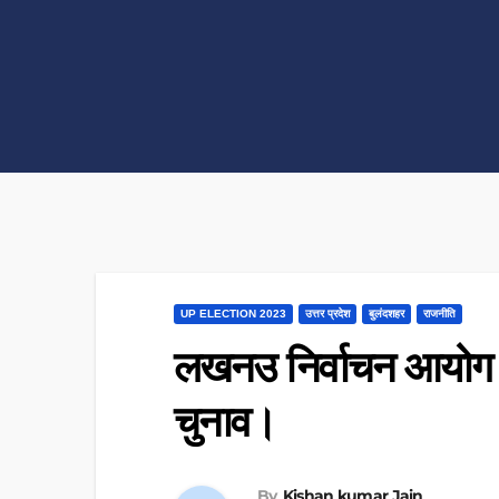
UP ELECTION 2023
उत्तर प्रदेश
बुलंदशहर
राजनीति
लखनउ निर्वाचन आयोग 
चुनाव।
By
Kishan kumar Jain