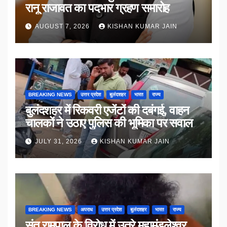
रानू राजावत का पदभार ग्रहण समारोह
AUGUST 7, 2026
KISHAN KUMAR JAIN
BREAKING NEWS
उत्तर प्रदेश
बुलंदशहर
भारत
राज्य
बुलंदशहर में रिकवरी एजेंटों की दबंगई, वाहन
चालकों ने उठाए पुलिस की भूमिका पर सवाल
JULY 31, 2026
KISHAN KUMAR JAIN
BREAKING NEWS
अपराध
उत्तर प्रदेश
बुलंदशहर
भारत
राज्य
संत रामपाल के विरोध में उतरे महामंडलेश्वर