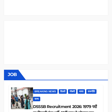
JOB
BREAKING NEWS
दिल्ली
नौकरी
भारत
राजनीति
राज्य
DSSSB Recruitment 2026: 1979 पदों