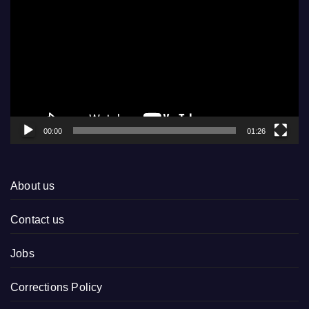
Player
00:00
01:26
About us
Contact us
Jobs
Corrections Policy