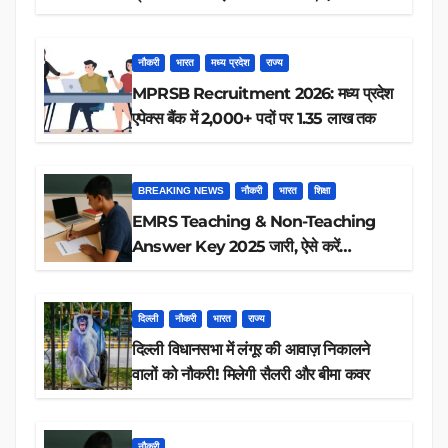
रिजल्ट चेक
नौकरी
भारत
मध्य प्रदेश
राज्य
MPRSB Recruitment 2026: मध्य प्रदेश
एपेक्स बैंक में 2,000+ पदों पर 1.35 लाख तक
BREAKING NEWS
नौकरी
भारत
शिक्षा
EMRS Teaching & Non-Teaching
Answer Key 2025 जारी, ऐसे करें
डाउनलोड
दिल्ली
नौकरी
भारत
राज्य
दिल्ली विधानसभा में लंगूर की आवाज़ निकालने
वालों को नौकरी! मिलेगी सैलरी और बीमा कवर
नौकरी