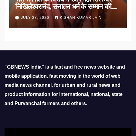
निखिलेश्वरानंद, सनातन धर्म के सम्मान की
उठाई मांग
JULY 23, 2026
KISHAN KUMAR JAIN
“GBNEWS India” is a fast and free news website and
mobile application, fast moving in the world of web
media news channel, for urban and rural news and
product information for international, national, state
and Purvanchal farmers and others.
Video