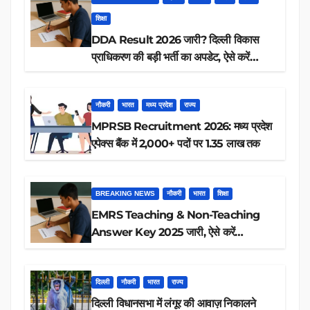
शिक्षा
DDA Result 2026 जारी? दिल्ली विकास
प्राधिकरण की बड़ी भर्ती का अपडेट, ऐसे करें
रिजल्ट चेक
नौकरी
भारत
मध्य प्रदेश
राज्य
MPRSB Recruitment 2026: मध्य प्रदेश
एपेक्स बैंक में 2,000+ पदों पर 1.35 लाख तक
BREAKING NEWS
नौकरी
भारत
शिक्षा
EMRS Teaching & Non-Teaching
Answer Key 2025 जारी, ऐसे करें
डाउनलोड
दिल्ली
नौकरी
भारत
राज्य
दिल्ली विधानसभा में लंगूर की आवाज़ निकालने