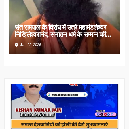
संत रामपाल के विरोध में उतरे महामंडलेश्वर
निखिलेश्वरानंद, सनातन धर्म के सम्मान की
उठाई मांग
JUL 23, 2026