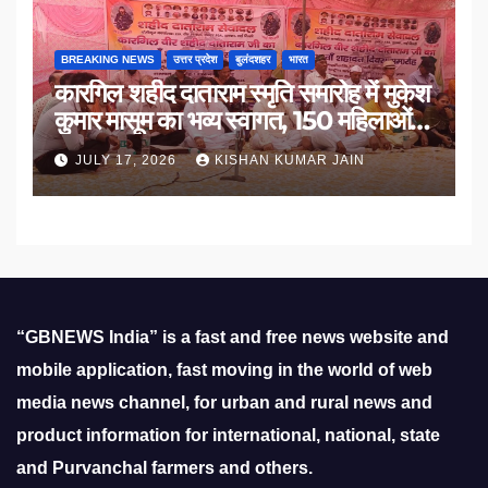
BREAKING NEWS
उत्तर प्रदेश
बुलंदशहर
भारत
कारगिल शहीद दाताराम स्मृति समारोह में मुकेश
कुमार मासूम का भव्य स्वागत, 150 महिलाओं
का सम्मान
JULY 17, 2026
KISHAN KUMAR JAIN
“GBNEWS India” is a fast and free news website and
mobile application, fast moving in the world of web
media news channel, for urban and rural news and
product information for international, national, state
and Purvanchal farmers and others.