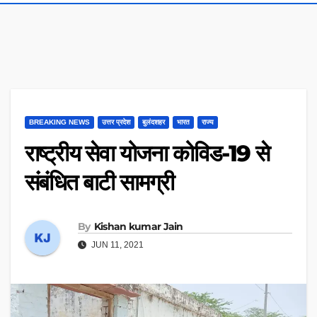
BREAKING NEWS
उत्तर प्रदेश
बुलंदशहर
भारत
राज्य
राष्ट्रीय सेवा योजना कोविड-19 से
संबंधित बाटी सामग्री
By
Kishan kumar Jain
JUN 11, 2021