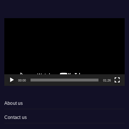
Video
Player
00:00
01:26
About us
Contact us