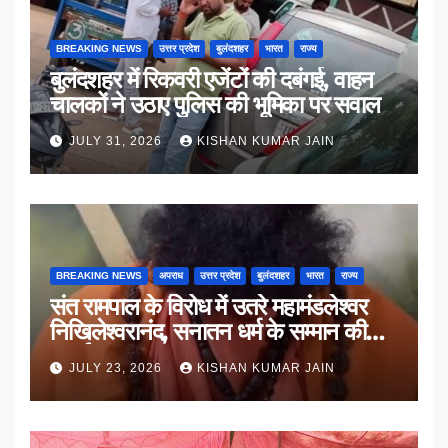
BREAKING NEWS
उत्तर प्रदेश
बुलंदशहर
भारत
राज्य
बुलंदशहर में रिकवरी एजेंटों की दबंगई, वाहन
चालकों ने उठाए पुलिस की भूमिका पर सवाल
JULY 31, 2026
KISHAN KUMAR JAIN
BREAKING NEWS
अपराध
उत्तर प्रदेश
बुलंदशहर
भारत
राज्य
संत रामपाल के विरोध में उतरे महामंडलेश्वर
निखिलेश्वरानंद, सनातन धर्म के सम्मान की
उठाई मांग
JULY 23, 2026
KISHAN KUMAR JAIN