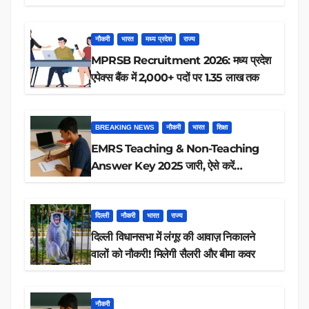
रिजल्ट चेक
नौकरी
भारत
मध्य प्रदेश
राज्य
MPRSB Recruitment 2026: मध्य प्रदेश
एपेक्स बैंक में 2,000+ पदों पर 1.35 लाख तक
BREAKING NEWS
नौकरी
भारत
शिक्षा
EMRS Teaching & Non-Teaching
Answer Key 2025 जारी, ऐसे करें
डाउनलोड
दिल्ली
नौकरी
भारत
राज्य
दिल्ली विधानसभा में लंगूर की आवाज़ निकालने
वालों को नौकरी! मिलेगी सैलरी और बीमा कवर
नौकरी