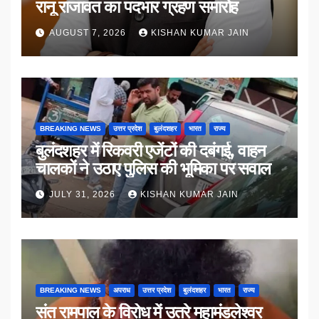
रानू राजावत का पदभार ग्रहण समारोह
AUGUST 7, 2026
KISHAN KUMAR JAIN
BREAKING NEWS
उत्तर प्रदेश
बुलंदशहर
भारत
राज्य
बुलंदशहर में रिकवरी एजेंटों की दबंगई, वाहन
चालकों ने उठाए पुलिस की भूमिका पर सवाल
JULY 31, 2026
KISHAN KUMAR JAIN
BREAKING NEWS
अपराध
उत्तर प्रदेश
बुलंदशहर
भारत
राज्य
संत रामपाल के विरोध में उतरे महामंडलेश्वर