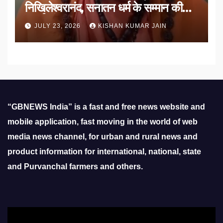
निखिलेश्वरानंद, सनातन धर्म के सम्मान की
उठाई मांग
JULY 23, 2026
KISHAN KUMAR JAIN
“GBNEWS India” is a fast and free news website and
mobile application, fast moving in the world of web
media news channel, for urban and rural news and
product information for international, national, state
and Purvanchal farmers and others.
Video