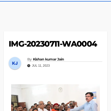
IMG-20230711-WA0004
By
Kishan kumar Jain
JUL 11, 2023