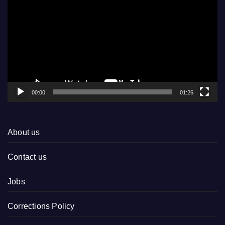
Player
00:00
01:26
About us
Contact us
Jobs
Corrections Policy