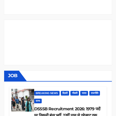
JOB
BREAKING NEWS
दिल्ली
नौकरी
भारत
राजनीति
राज्य
DSSSB Recruitment 2026: 1979 पदों
पर निकली बंपर भर्ती, 12वीं पास से ग्रेजुएट तक करें