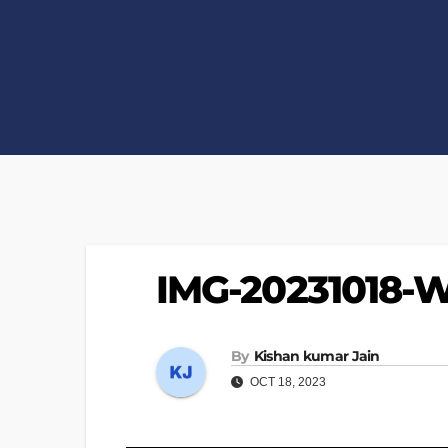
IMG-20231018-
By
Kishan kumar Jain
OCT 18, 2023