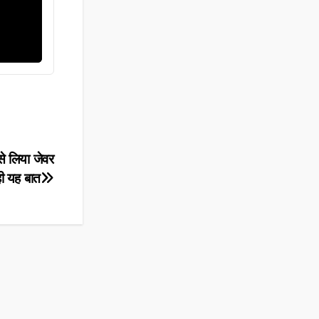
से लिया जेवर
ी यह बात