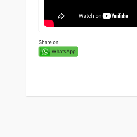
Share on:
WhatsApp
Post
navigation