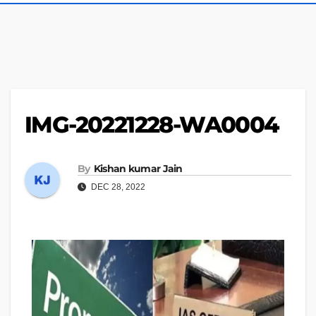
IMG-20221228-WA0004
By
Kishan kumar Jain
DEC 28, 2022