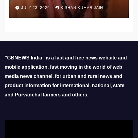
उठाई मांग
JULY 23, 2026
KISHAN KUMAR JAIN
“GBNEWS India” is a fast and free news website and
mobile application, fast moving in the world of web
media news channel, for urban and rural news and
product information for international, national, state
and Purvanchal farmers and others.
Video
Player