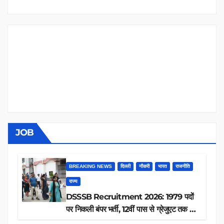
JOB
BREAKING NEWS
दिल्ली
नौकरी
भारत
राजनीति
राज्य
DSSSB Recruitment 2026: 1979 पदों
पर निकली बंपर भर्ती, 12वीं पास से ग्रेजुएट तक करें
आवेदन, जानें पूरी डिटेल