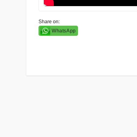
Share on:
WhatsApp
Post
navigation