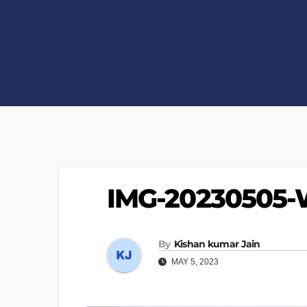
IMG-20230505
By
Kishan kumar Jain
MAY 5, 2023