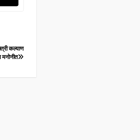
त्री कल्याण
य मनोनीत