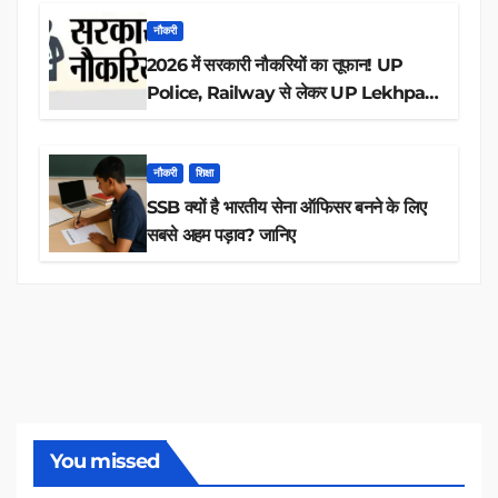
नौकरी
2026 में सरकारी नौकरियों का तूफान! UP
Police, Railway से लेकर UP Lekhpal
तक 84,000+ पदों के लिए drive शुरू
नौकरी
शिक्षा
SSB क्यों है भारतीय सेना ऑफिसर बनने के लिए
सबसे अहम पड़ाव? जानिए
You missed