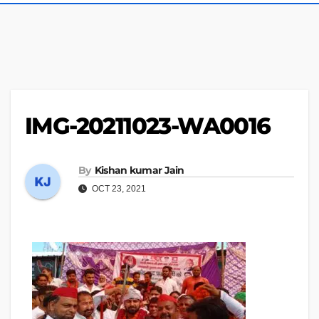
IMG-20211023-WA0016
By
Kishan kumar Jain
OCT 23, 2021