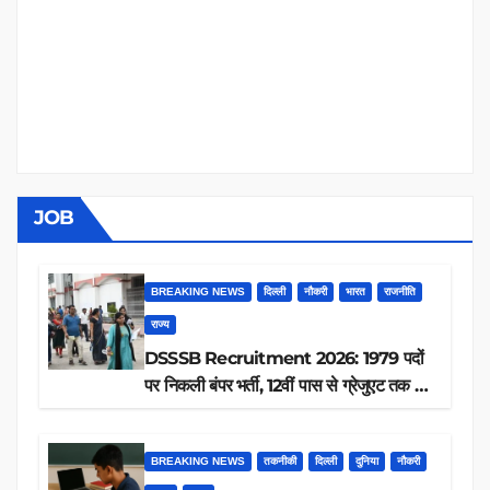
JOB
BREAKING NEWS
दिल्ली
नौकरी
भारत
राजनीति
राज्य
DSSSB Recruitment 2026: 1979 पदों
पर निकली बंपर भर्ती, 12वीं पास से ग्रेजुएट तक करें
आवेदन, जानें पूरी डिटेल
BREAKING NEWS
तकनीकी
दिल्ली
दुनिया
नौकरी