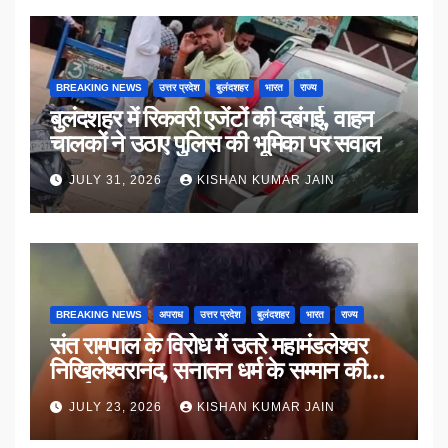
BREAKING NEWS
उत्तर प्रदेश
बुलंदशहर
भारत
राज्य
बुलंदशहर में रिकवरी एजेंटों की दबंगई, वाहन
चालकों ने उठाए पुलिस की भूमिका पर सवाल
JULY 31, 2026
KISHAN KUMAR JAIN
BREAKING NEWS
अपराध
उत्तर प्रदेश
बुलंदशहर
भारत
राज्य
संत रामपाल के विरोध में उतरे महामंडलेश्वर
निखिलेश्वरानंद, सनातन धर्म के सम्मान की
उठाई मांग
JULY 23, 2026
KISHAN KUMAR JAIN