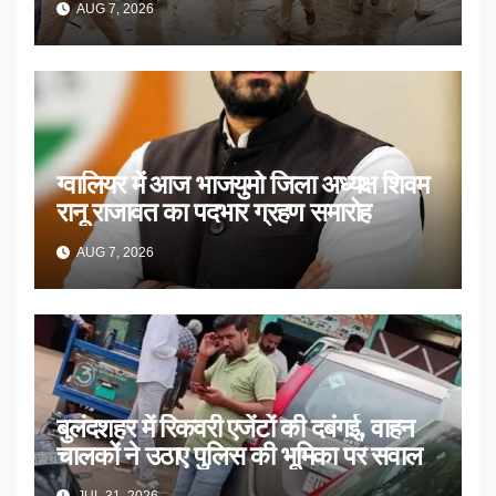
AUG 7, 2026
ग्वालियर में आज भाजयुमो जिला अध्यक्ष शिवम
रानू राजावत का पदभार ग्रहण समारोह
AUG 7, 2026
बुलंदशहर में रिकवरी एजेंटों की दबंगई, वाहन
चालकों ने उठाए पुलिस की भूमिका पर सवाल
JUL 31, 2026