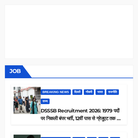
JOB
BREAKING NEWS
दिल्ली
नौकरी
भारत
राजनीति
राज्य
DSSSB Recruitment 2026: 1979 पदों
पर निकली बंपर भर्ती, 12वीं पास से ग्रेजुएट तक करें
आवेदन, जानें पूरी डिटेल