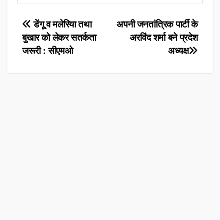
Post
डेंगूू व मलेरिया तथा
अपनी जनतांत्रिक पार्टी के
बुखार को लेकर सतर्कता
अरविंद शर्मा बने प्रदेश
navigation
जरूरी : सीएमओ
अध्यक्ष