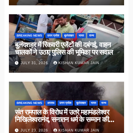
BREAKING NEWS
उत्तर प्रदेश
बुलंदशहर
भारत
राज्य
बुलंदशहर में रिकवरी एजेंटों की दबंगई, वाहन
चालकों ने उठाए पुलिस की भूमिका पर सवाल
JULY 31, 2026
KISHAN KUMAR JAIN
BREAKING NEWS
अपराध
उत्तर प्रदेश
बुलंदशहर
भारत
राज्य
संत रामपाल के विरोध में उतरे महामंडलेश्वर
निखिलेश्वरानंद, सनातन धर्म के सम्मान की
उठाई मांग
JULY 23, 2026
KISHAN KUMAR JAIN