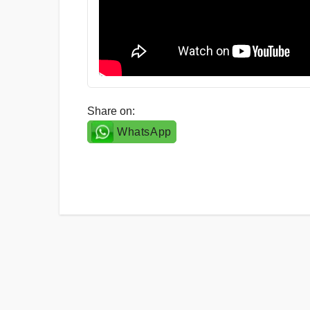
Share on:
WhatsApp
Post
navigation