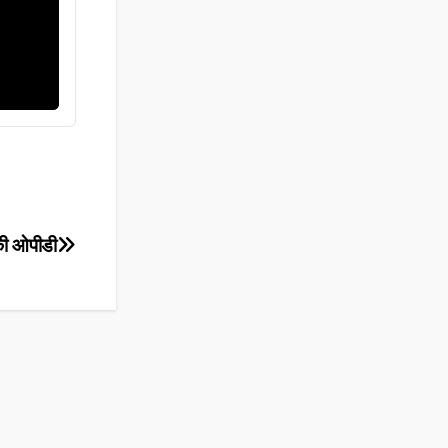
ो की ओपीडी