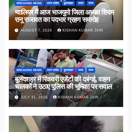
BREAKING NEWS
उत्तर प्रदेश
बुलंदशहर
भारत
राज्य
ग्वालियर में आज भाजयुमो जिला अध्यक्ष शिवम
रानू राजावत का पदभार ग्रहण समारोह
AUGUST 7, 2026
KISHAN KUMAR JAIN
BREAKING NEWS
उत्तर प्रदेश
बुलंदशहर
भारत
राज्य
बुलंदशहर में रिकवरी एजेंटों की दबंगई, वाहन
चालकों ने उठाए पुलिस की भूमिका पर सवाल
JULY 31, 2026
KISHAN KUMAR JAIN