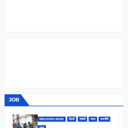
JOB
BREAKING NEWS
दिल्ली
नौकरी
भारत
राजनीति
राज्य