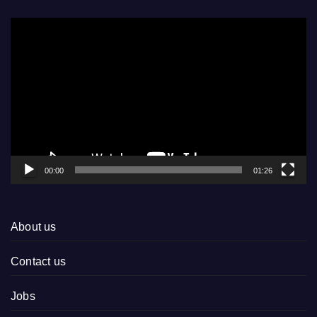
Video
Player
00:00
01:26
About us
Contact us
Jobs