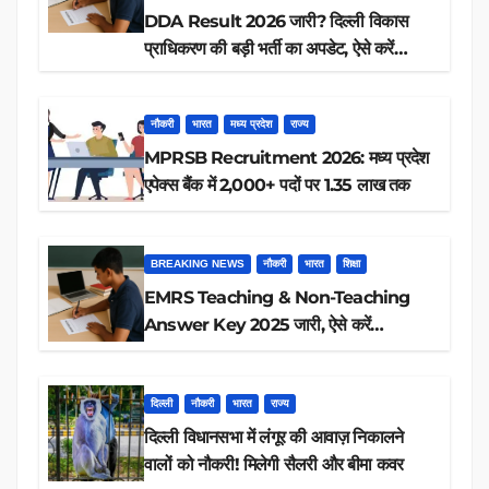
DDA Result 2026 जारी? दिल्ली विकास
प्राधिकरण की बड़ी भर्ती का अपडेट, ऐसे करें
रिजल्ट चेक
नौकरी
भारत
मध्य प्रदेश
राज्य
MPRSB Recruitment 2026: मध्य प्रदेश
एपेक्स बैंक में 2,000+ पदों पर 1.35 लाख तक
BREAKING NEWS
नौकरी
भारत
शिक्षा
EMRS Teaching & Non-Teaching
Answer Key 2025 जारी, ऐसे करें
डाउनलोड
दिल्ली
नौकरी
भारत
राज्य
दिल्ली विधानसभा में लंगूर की आवाज़ निकालने
वालों को नौकरी! मिलेगी सैलरी और बीमा कवर