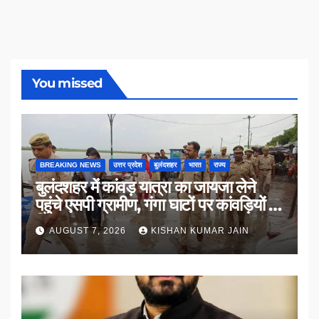
You missed
BREAKING NEWS
उत्तर प्रदेश
बुलंदशहर
भारत
राज्य
बुलंदशहर में कांवड़ यात्रा का जायजा लेने
पहुंचे एसपी ग्रामीण, गंगा घाटों पर कांवड़ियों से
किया संवाद
AUGUST 7, 2026
KISHAN KUMAR JAIN